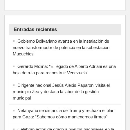
Entradas recientes
Gobierno Bolivariano avanza en la instalación de
nuevo transformador de potencia en la subestación
Mucuchies
Gerardo Molina: “El legado de Alberto Adriani es una
hoja de ruta para reconstruir Venezuela”
Dirigente nacional Jesús Alexis Paparoni visita el
municipio Zea y destaca la labor de la gestión
municipal
Netanyahu se distancia de Trump y rechaza el plan
para Gaza: “Sabemos cómo mantenernos firmes”
Celebran actos de grado a nuevos bachilleres en la