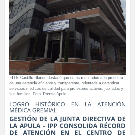
El Dr. Castillo Blanco destacó que estos resultados son producto
de una gerencia eficiente y transparente, orientada a garantizar
servicios médicos de calidad para profesores activos, jubilados y
sus familias. Foto: Prensa Apula
LOGRO HISTÓRICO EN LA ATENCIÓN
MÉDICA GREMIAL
GESTIÓN DE LA JUNTA DIRECTIVA DE
LA APULA - IPP CONSOLIDA RÉCORD
DE ATENCIÓN EN EL CENTRO DE