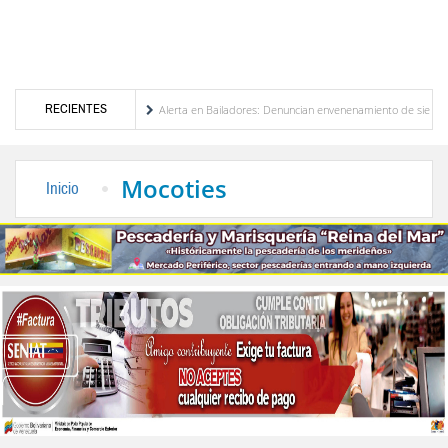
RECIENTES
ión de Venezuela
Alerta en Bailadores: Denuncian envenenamiento de siete mascotas
rechos de los profesores en Venezuela
Delegación opositora encabezada por Dinorah Fi
Mocoties
Inicio