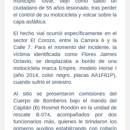
municipio Tovar, dejó como saldo un 
ciudadano de 55 años lesionado, tras perder 
el control de su motocicleta y volcar sobre la 
capa asfáltica.
​El hecho vial ocurrió específicamente en el 
sector El Corozo, entre la Carrera 6 y la 
Calle 7. ​Para el momento del incidente, la 
víctima identificada como Flores Jaimes 
Octavio, se desplazaba a bordo de una 
motocicleta marca Empire, modelo Horse I 
(año 2014, color negro, placas AA1F61P), 
cuando sufrió el siniestro.
​Al sitio se presentaron comisiones del 
Cuerpo de Bomberos bajo el mando del 
Capitán (B) Rosmel Rondón en la unidad de 
rescate B-074, acompañados por dos 
funcionarios más, quienes le brindaron los 
primeros auxilios estabilizando con collarín 