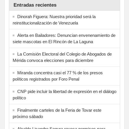
Entradas recientes
Dinorah Figuera: Nuestra prioridad será la
reinstitucionalización de Venezuela
Alerta en Bailadores: Denuncian envenenamiento de
siete mascotas en El Rincón de La Laguna
La Comisión Electoral del Colegio de Abogados de
Mérida convoca elecciones para diciembre
Miranda concentra casi el 77 % de los presos
políticos registrados por Foro Penal
CNP pide incluir la libertad de expresión en el diálogo
político
Finalmente carteles de la Feria de Tovar este
próximo sábado
Alcalde Lisandro Segura revoca permisos para