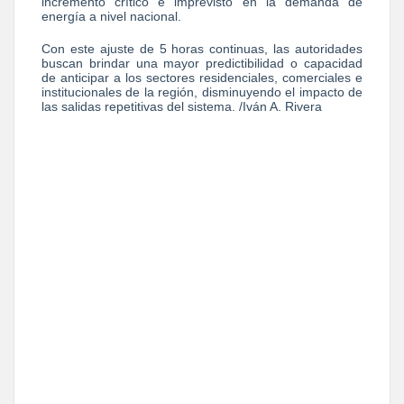
incremento crítico e imprevisto en la demanda de
energía a nivel nacional.
Con este ajuste de 5 horas continuas, las autoridades
buscan brindar una mayor predictibilidad o capacidad
de anticipar a los sectores residenciales, comerciales e
institucionales de la región, disminuyendo el impacto de
las salidas repetitivas del sistema. /Iván A. Rivera