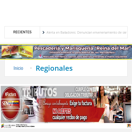
RECIENTES
 Venezuela
Alerta en Bailadores: Denuncian envenenamiento de siete mascotas en El
 de los profesores en Venezuela
Delegación opositora encabezada por Dinorah Figuera 
Regionales
Inicio