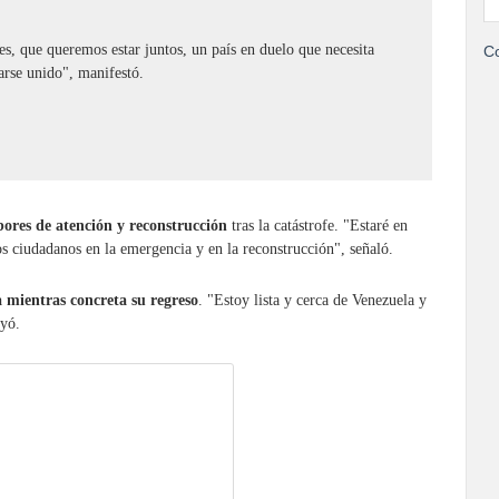
es, que queremos estar juntos, un país en duelo que necesita
Co
arse unido", manifestó.
abores de atención y reconstrucción
tras la catástrofe. "Estaré en
os ciudadanos en la emergencia y en la reconstrucción", señaló.
 mientras concreta su regreso
. "Estoy lista y cerca de Venezuela y
uyó.