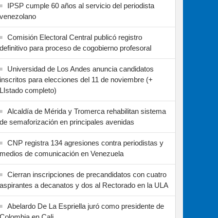
IPSP cumple 60 años al servicio del periodista
venezolano
Comisión Electoral Central publicó registro
definitivo para proceso de cogobierno profesoral
Universidad de Los Andes anuncia candidatos
inscritos para elecciones del 11 de noviembre (+
LIstado completo)
Alcaldía de Mérida y Tromerca rehabilitan sistema
de semaforización en principales avenidas
CNP registra 134 agresiones contra periodistas y
medios de comunicación en Venezuela
Cierran inscripciones de precandidatos con cuatro
aspirantes a decanatos y dos al Rectorado en la ULA
Abelardo De La Espriella juró como presidente de
Colombia en Cali