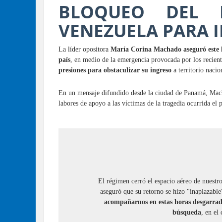
BLOQUEO DEL 
VENEZUELA PARA I
La líder opositora
María Corina Machado aseguró este l
país
, en medio de la emergencia provocada por los recient
presiones para obstaculizar su ingreso
a territorio nacio
En un mensaje difundido desde la ciudad de Panamá, Macha
labores de apoyo a las víctimas de la tragedia ocurrida el 
El régimen cerró el espacio aéreo de nuestro
aseguró que su retorno se hizo "inaplazable" 
acompañarnos en estas horas desgarrad
búsqueda
, en el