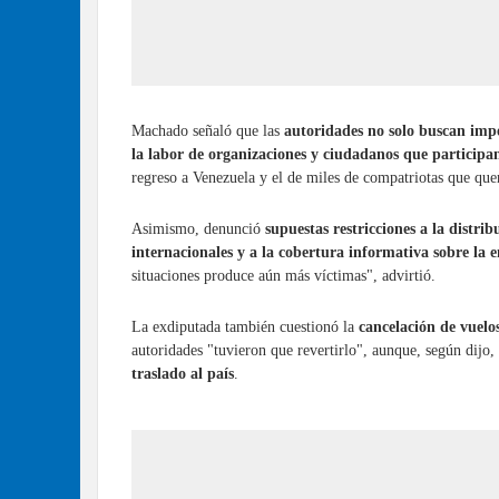
Machado señaló que las
autoridades no solo buscan impe
la labor de organizaciones y ciudadanos que participan 
regreso a Venezuela y el de miles de compatriotas que que
Asimismo, denunció
supuestas restricciones a la distri
internacionales y a la cobertura informativa sobre la 
situaciones produce aún más víctimas", advirtió.
La exdiputada también cuestionó la
cancelación de vuelo
autoridades "tuvieron que revertirlo", aunque, según dijo,
traslado al país
.