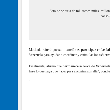
Esto no se trata de mí, somos miles, millon
consol
Machado reiteró que
su intención es participar en las l
Venezuela para ayudar a coordinar y estimular los esfuerz
Finalmente, afirmó que
permanecerá cerca de Venezuela
haré lo que haya que hacer para encontrarnos allá", concl