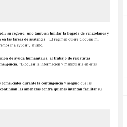
dir su regreso, sino también limitar la llegada de venezolanos y
en las tareas de asistencia
. "El régimen quiere bloquear mi
remos ir a ayudar", afirmó.
bución de ayuda humanitaria, al trabajo de rescatistas
emergencia
. "Bloquear la información y manipularla en estas
s comerciales durante la contingencia
y aseguró que las
continúan las amenazas contra quienes intentan facilitar su