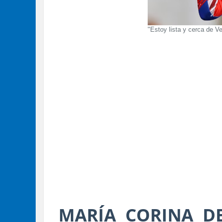
"Estoy lista y cerca de V
MARÍA CORINA D