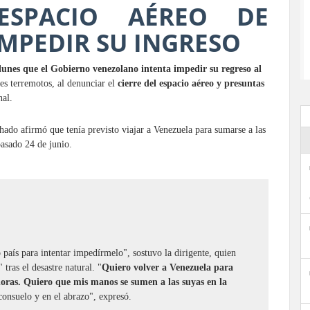
ESPACIO AÉREO DE
MPEDIR SU INGRESO
unes que el Gobierno venezolano intenta impedir su regreso al
es terremotos, al denunciar el
cierre del espacio aéreo y presuntas
nal.
do afirmó que tenía previsto viajar a Venezuela para sumarse a las
pasado 24 de junio.
 país para intentar impedírmelo", sostuvo la dirigente, quien
tras el desastre natural. "
Quiero volver a Venezuela para
oras. Quiero que mis manos se sumen a las suyas en la
 consuelo y en el abrazo", expresó.