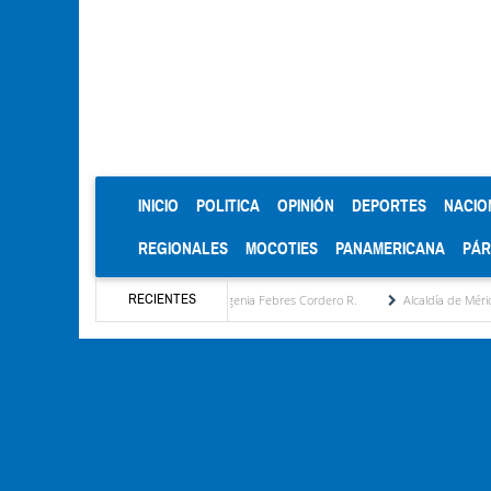
(CURRENT)
INICIO
POLITICA
OPINIÓN
DEPORTES
NACIO
REGIONALES
MOCOTIES
PANAMERICANA
PÁ
RECIENTES
uesta estratégica por María Eugenia Febres Cordero R.
Alcaldía de Mérida consolida 