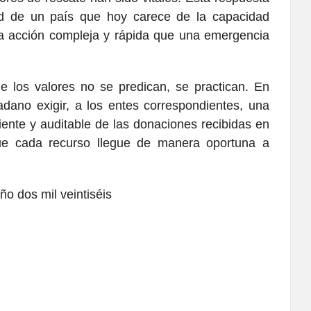
dad de un país que hoy carece de la capacidad
r la acción compleja y rápida que una emergencia
los valores no se predican, se practican. En
dano exigir, a los entes correspondientes, una
iente y auditable de las donaciones recibidas en
que cada recurso llegue de manera oportuna a
ño dos mil veintiséis