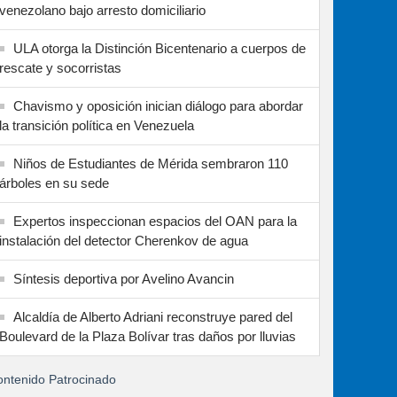
venezolano bajo arresto domiciliario
ULA otorga la Distinción Bicentenario a cuerpos de
rescate y socorristas
Chavismo y oposición inician diálogo para abordar
la transición política en Venezuela
Niños de Estudiantes de Mérida sembraron 110
árboles en su sede
Expertos inspeccionan espacios del OAN para la
instalación del detector Cherenkov de agua
Síntesis deportiva por Avelino Avancin
Alcaldía de Alberto Adriani reconstruye pared del
Boulevard de la Plaza Bolívar tras daños por lluvias
ntenido Patrocinado