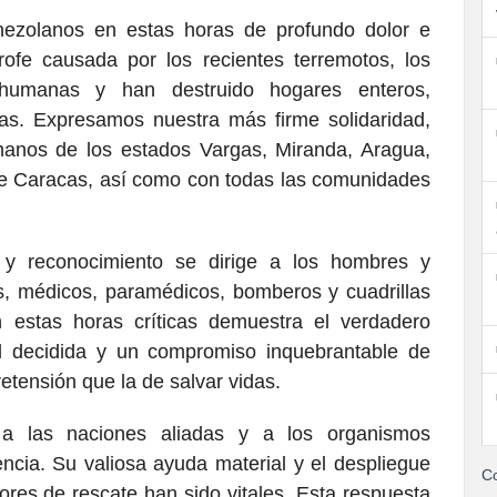
nezolanos en estas horas de profundo dolor e
ofe causada por los recientes terremotos, los
humanas y han destruido hogares enteros,
ias. Expresamos nuestra más firme solidaridad,
anos de los estados Vargas, Miranda, Aragua,
de Caracas, así como con todas las comunidades
 y reconocimiento se dirige a los hombres y
les, médicos, paramédicos, bomberos y cuadrillas
 estas horas críticas demuestra el verdadero
ad decidida y un compromiso inquebrantable de
retensión que la de salvar vidas.
 las naciones aliadas y a los organismos
encia. Su valiosa ayuda material y el despliegue
Co
ores de rescate han sido vitales. Esta respuesta