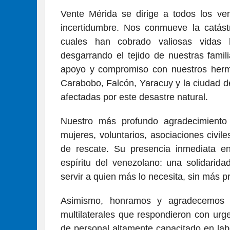
Vente Mérida se dirige a todos los ve
incertidumbre. Nos conmueve la catástr
cuales han cobrado valiosas vidas 
desgarrando el tejido de nuestras famil
apoyo y compromiso con nuestros herm
Carabobo, Falcón, Yaracuy y la ciudad 
afectadas por este desastre natural.
Nuestro más profundo agradecimiento
mujeres, voluntarios, asociaciones civi
de rescate. Su presencia inmediata en
espíritu del venezolano: una solidarid
servir a quien más lo necesita, sin más p
Asimismo, honramos y agradecemos a
multilaterales que respondieron con urg
de personal altamente capacitado en lab