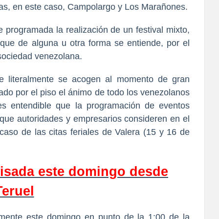
rías, en este caso, Campolargo y Los Marañones.
 programada la realización de un festival mixto,
ue de alguna u otra forma se entiende, por el
sociedad venezolana.
e literalmente se acogen al momento de gran
cado por el piso el ánimo de todo los venezolanos
 es entendible que la programación de eventos
 que autoridades y empresarios consideren en el
caso de las citas feriales de Valera (15 y 16 de
evisada este domingo desde
Teruel
lmente este domingo en punto de la 1:00 de la