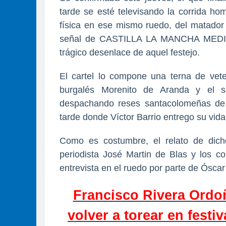
tarde se esté televisando la corrida ho
física en ese mismo ruedo, del matador 
señal de
CASTILLA LA MANCHA MEDIA, m
trágico desenlace de aquel festejo.
El cartel lo compone una terna de vet
burgalés Morenito de Aranda y el s
despachando reses santacolomeñas de 
tarde donde
Víctor Barrio entrego su vida
Como es costumbre, el relato de dich
periodista José Martin de Blas y los c
entrevista en el ruedo por parte de Ósca
Francisco Rivera Ordo
volver a torear en festi