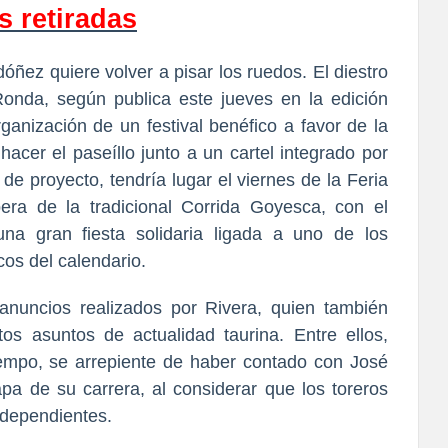
s retiradas
óñez quiere volver a pisar los ruedos. El diestro
onda, según publica este jueves en la edición
rganización de un festival benéfico a favor de la
hacer el paseíllo junto a un cartel integrado por
 de proyecto, tendría lugar el viernes de la Feria
ra de la tradicional Corrida Goyesca, con el
una gran fiesta solidaria ligada a uno de los
os del calendario.
 anuncios realizados por Rivera, quien también
tos asuntos de actualidad taurina. Entre ellos,
iempo, se arrepiente de haber contado con José
a de su carrera, al considerar que los toreros
ndependientes.