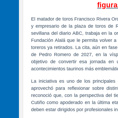
figura
El matador de toros Francisco Rivera Ord
y empresario de la plaza de toros de R
sevillana del diario ABC, trabaja en la o
Fundación Alalá que le permita volver a 
toreros ya retirados. La cita, aún en fase
de Pedro Romero de 2027, en la víspe
objetivo de convertir esa jornada en 
acontecimientos taurinos más emblemátic
La iniciativa es uno de los principales
aprovechó para reflexionar sobre distin
reconoció que, con la perspectiva del t
Cutiño como apoderado en la última etap
deben estar dirigidos por profesionales i