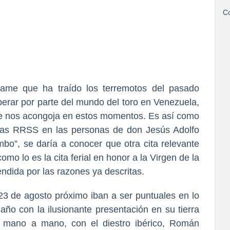
Co
ame que ha traído los terremotos del pasado
perar por parte del mundo del toro en Venezuela,
 que nos acongoja en estos momentos. Es así como
 las RRSS en las personas de don Jesús Adolfo
o”, se daría a conocer que otra cita relevante
omo lo es la cita ferial en honor a la Virgen de la
dida por las razones ya descritas.
23 de agosto próximo iban a ser puntuales en lo
e año con la ilusionante presentación en su tierra
, mano a mano, con el diestro ibérico, Román