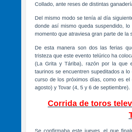
Collado, ante reses de distintas ganade
Del mismo modo se tenía al día siguiente
donde así mismo queda suspendido, lo q
momento que atraviesa gran parte de la 
De esta manera son dos las ferias qu
tristeza que este evento telúrico ha colo
(La Grita y Táriba), razón por la que
taurinos se encuentren supeditados a lo
curso de los próximos días, como es el 
agosto) y Tovar (4, 5 y 6 de septiembre).
Corrida de toros tel
Se confirmaba este jueves, el que fina