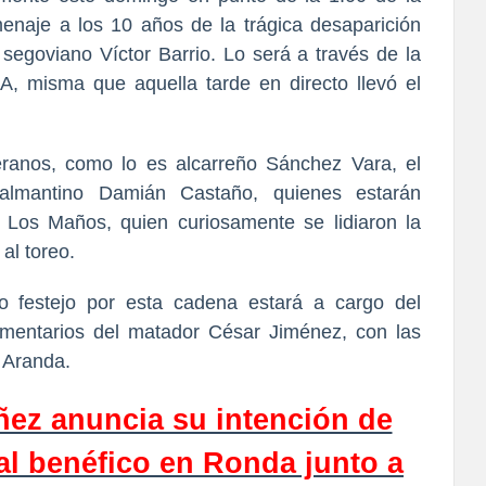
menaje a los 10 años de la trágica desaparición
segoviano Víctor Barrio. Lo será a través de la
isma que aquella tarde en directo llevó el
eranos, como lo es alcarreño Sánchez Vara, el
almantino Damián Castaño, quienes estarán
Los Maños, quien curiosamente se lidiaron la
 al toreo.
o festejo por esta cadena estará a cargo del
omentarios del matador César Jiménez, con las
r Aranda.
ñez anuncia su intención de
val benéfico en Ronda junto a