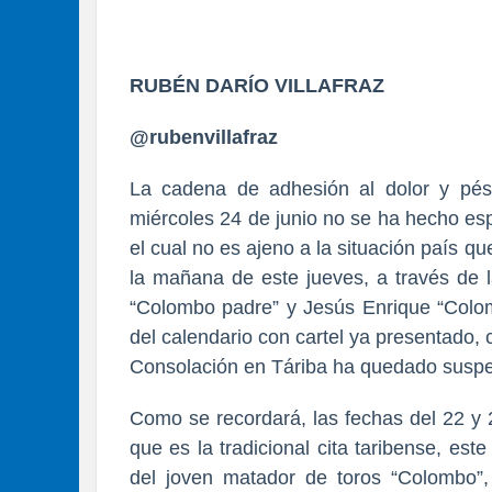
RUBÉN DARÍO VILLAFRAZ
@rubenvillafraz
La cadena de adhesión al dolor y pés
miércoles 24 de junio no se ha hecho es
el cual no es ajeno a la situación país
la mañana de este jueves, a través de
“Colombo padre” y Jesús Enrique “Colomb
del calendario con cartel ya presentado, c
Consolación en Táriba ha quedado suspen
Como se recordará, las fechas del 22 y 
que es la tradicional cita taribense, est
del joven matador de toros “Colombo”