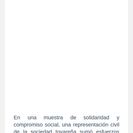
​En una muestra de solidaridad y 
compromiso social, una representación civil 
de la sociedad tovareña sumó esfuerzos 