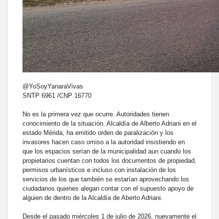
@YoSoyYanaraVivas
SNTP 6961 /CNP 16770
No es la primera vez que ocurre. Autoridades tienen
conocimiento de la situación. Alcaldía de Alberto Adriani en el
estado Mérida, ha emitido orden de paralización y los
invasores hacen caso omiso a la autoridad insistiendo en
que los espacios serían de la municipalidad aun cuando los
propietarios cuentan con todos los documentos de propiedad,
permisos urbanísticos e incluso con instalación de los
servicios de los que también se estarían aprovechando los
ciudadanos quienes alegan contar con el supuesto apoyo de
alguien de dentro de la Alcaldía de Aberto Adriani.
Desde el pasado miércoles 1 de julio de 2026, nuevamente el