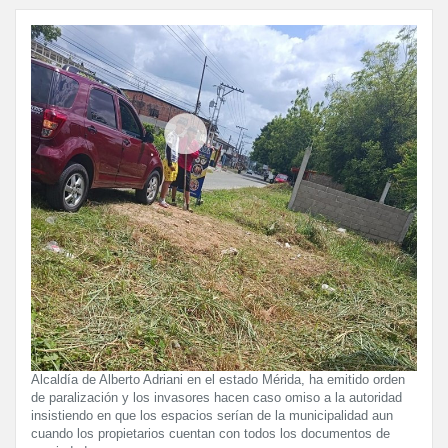
Alcaldía de Alberto Adriani en el estado Mérida, ha emitido orden
de paralización y los invasores hacen caso omiso a la autoridad
insistiendo en que los espacios serían de la municipalidad aun
cuando los propietarios cuentan con todos los documentos de