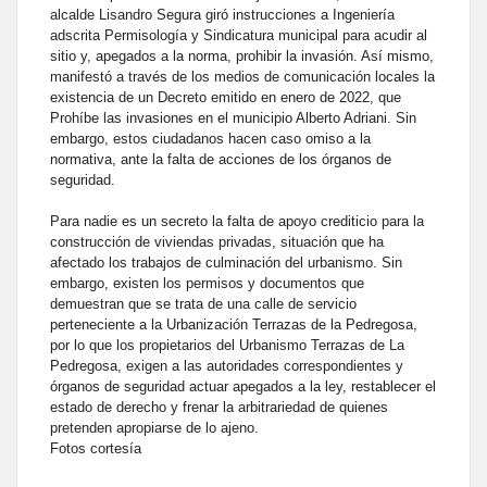
alcalde Lisandro Segura giró instrucciones a Ingeniería
adscrita Permisología y Sindicatura municipal para acudir al
sitio y, apegados a la norma, prohibir la invasión. Así mismo,
manifestó a través de los medios de comunicación locales la
existencia de un Decreto emitido en enero de 2022, que
Prohíbe las invasiones en el municipio Alberto Adriani. Sin
embargo, estos ciudadanos hacen caso omiso a la
normativa, ante la falta de acciones de los órganos de
seguridad.
Para nadie es un secreto la falta de apoyo crediticio para la
construcción de viviendas privadas, situación que ha
afectado los trabajos de culminación del urbanismo. Sin
embargo, existen los permisos y documentos que
demuestran que se trata de una calle de servicio
perteneciente a la Urbanización Terrazas de la Pedregosa,
por lo que los propietarios del Urbanismo Terrazas de La
Pedregosa, exigen a las autoridades correspondientes y
órganos de seguridad actuar apegados a la ley, restablecer el
estado de derecho y frenar la arbitrariedad de quienes
pretenden apropiarse de lo ajeno.
Fotos cortesía