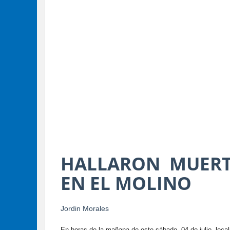
HALLARON MUERT
EN EL MOLINO
Jordin Morales
En horas de la mañana de este sábado, 04 de julio, local