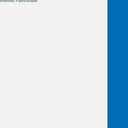
ntenido Patrocinado