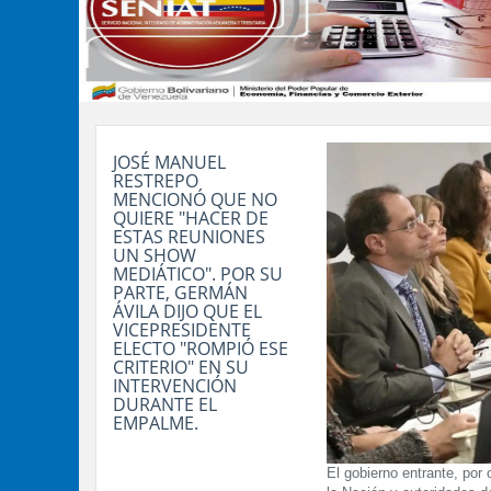
JOSÉ MANUEL
RESTREPO
MENCIONÓ QUE NO
QUIERE "HACER DE
ESTAS REUNIONES
UN SHOW
MEDIÁTICO". POR SU
PARTE, GERMÁN
ÁVILA DIJO QUE EL
VICEPRESIDENTE
ELECTO "ROMPIÓ ESE
CRITERIO" EN SU
INTERVENCIÓN
DURANTE EL
EMPALME.
El gobierno entrante, por 