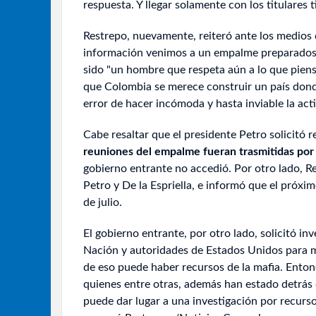
respuesta. Y llegar solamente con los titulares t
Restrepo, nuevamente, reiteró ante los medios
información venimos a un empalme preparados a
sido "un hombre que respeta aún a lo que piensa
que Colombia se merece construir un país donde
error de hacer incómoda y hasta inviable la act
Cabe resaltar que el presidente Petro solicitó
reuniones del empalme fueran trasmitidas por 
gobierno entrante no accedió. Por otro lado, R
Petro y De la Espriella, e informó que el próx
de julio.
El gobierno entrante, por otro lado, solicitó in
Nación y autoridades de Estados Unidos para m
de eso puede haber recursos de la mafia. Ento
quienes entre otras, además han estado detrás
puede dar lugar a una investigación por recursos