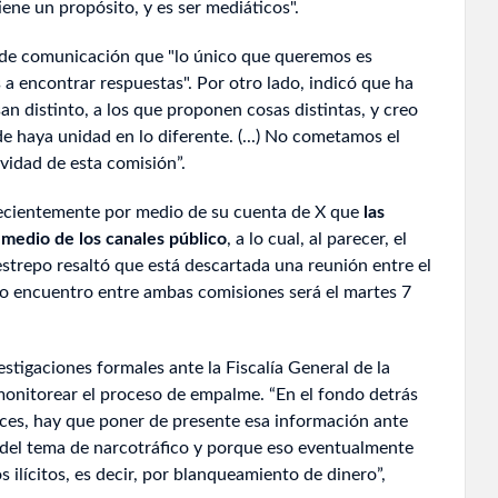
iene un propósito, y es ser mediáticos".
 de comunicación que "lo único que queremos es
 encontrar respuestas". Por otro lado, indicó que ha
n distinto, a los que proponen cosas distintas, y creo
 haya unidad en lo diferente. (...) No cometamos el
ividad de esta comisión”.
 recientemente por medio de su cuenta de X que
las
medio de los canales público
, a lo cual, al parecer, el
estrepo resaltó que está descartada una reunión entre el
imo encuentro entre ambas comisiones será el martes 7
vestigaciones formales ante la Fiscalía General de la
onitorear el proceso de empalme. “En el fondo detrás
nces, hay que poner de presente esa información ante
 del tema de narcotráfico y porque eso eventualmente
 ilícitos, es decir, por blanqueamiento de dinero”,