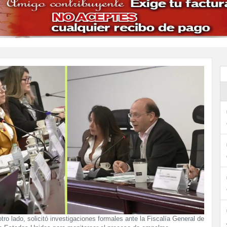
otro lado, solicitó investigaciones formales ante la Fiscalía General de