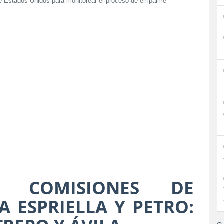
de Estados Unidos para monitorear el proceso de empalme
E COMISIONES DE
 ESPRIELLA Y PETRO: