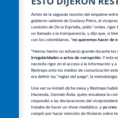
ESTO DIJERON RES
Antes de la segunda reunión del empalme entre
gobierno saliente de Gustavo Petro, el vicepre
comisión de De la Espriella, pidió "orden, rigor
un llamado a la transparencia, y dijo que, si b
con los colombianos, "
no queremos hacer de e
"Hemos hecho un esfuerzo grande durante los 
irregularidades o actos de corrupción.
Y este e
necesita rigor en el acceso a la información y a 
Restrepo ante los medios de comunicación este 
era definir las "reglas del juego", la metodologí
Una vez se instaló dicha mesa y Restrepo habló s
Hacienda, Germán Ávila, quien encabeza la com
respondió a las declaraciones del vicepresident
trataba de hacer un show mediático, y
yo creo 
rompió por hacer mención de titulares sobre t