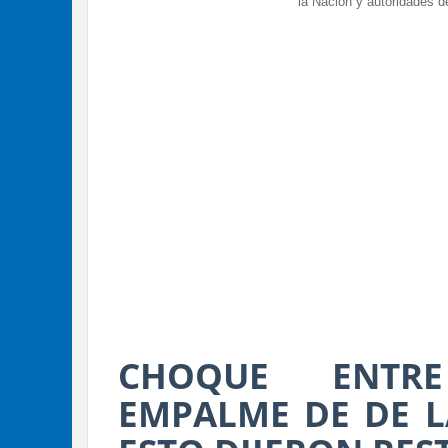
la Nación y autoridades 
CHOQUE ENTR
EMPALME DE DE LA