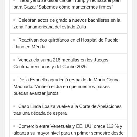
Netanyahu se distancia de Trump y rechaza el plan
para Gaza: “Sabemos cómo mantenernos firmes”
Celebran actos de grado a nuevos bachilleres en la
zona Panamericana del estado Zulia
Reactivan dos quirófanos en el Hospital de Pueblo
Llano en Mérida
Venezuela suma 216 medallas en los Juegos
Centroamericanos y del Caribe 2026
De la Espriella agradeció respaldo de María Corina
Machado: “Anhelo el día en que nuestros países
puedan avanzar juntos”
Caso Linda Loaiza vuelve a la Corte de Apelaciones
tras una década de espera
Comercio entre Venezuela y EE. UU. crece 113 % y
alcanza su mayor nivel para un primer semestre desde