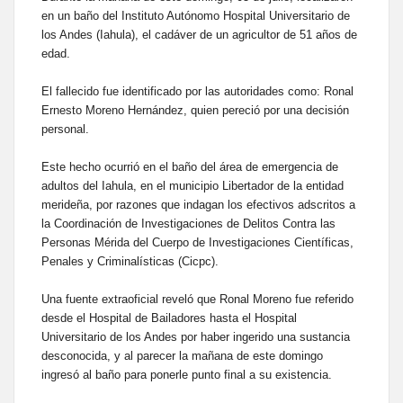
en un baño del Instituto Autónomo Hospital Universitario de
los Andes (Iahula), el cadáver de un agricultor de 51 años de
edad.
El fallecido fue identificado por las autoridades como: Ronal
Ernesto Moreno Hernández, quien pereció por una decisión
personal.
Este hecho ocurrió en el baño del área de emergencia de
adultos del Iahula, en el municipio Libertador de la entidad
merideña, por razones que indagan los efectivos adscritos a
la Coordinación de Investigaciones de Delitos Contra las
Personas Mérida del Cuerpo de Investigaciones Científicas,
Penales y Criminalísticas (Cicpc).
Una fuente extraoficial reveló que Ronal Moreno fue referido
desde el Hospital de Bailadores hasta el Hospital
Universitario de los Andes por haber ingerido una sustancia
desconocida, y al parecer la mañana de este domingo
ingresó al baño para ponerle punto final a su existencia.