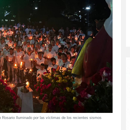
n Rosario Iluminado por las víctimas de los recientes sismos