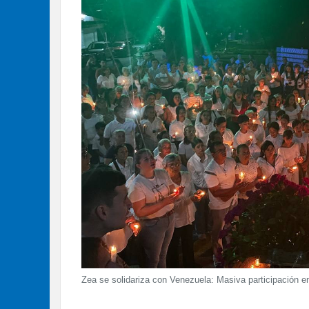
Zea se solidariza con Venezuela: Masiva participación e