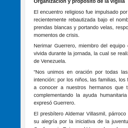
Organización y propósito de la vigilia
El encuentro religioso fue impulsado por 
recientemente rebautizada bajo el nombr
prendas blancas y portando velas, respo
momentos de crisis.
Nerimar Guerrero, miembro del equipo o
vivida durante la jornada, la cual se rea
de Venezuela.
"Nos unimos en oración por todas las
intención: por los niños, las familias, l
a conocer a nuestros hermanos que t
complementando la ayuda humanitaria
expresó Guerrero.
El presbítero Aldemar Villasmil, párroc
su alegría por la iniciativa de la juvent