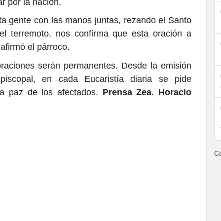
r por la nación.
ta gente con las manos juntas, rezando el Santo
el terremoto, nos confirma que esta oración a
 afirmó el párroco.
oraciones serán permanentes. Desde la emisión
iscopal, en cada Eucaristía diaria se pide
la paz de los afectados.
Prensa Zea. Horacio
Co