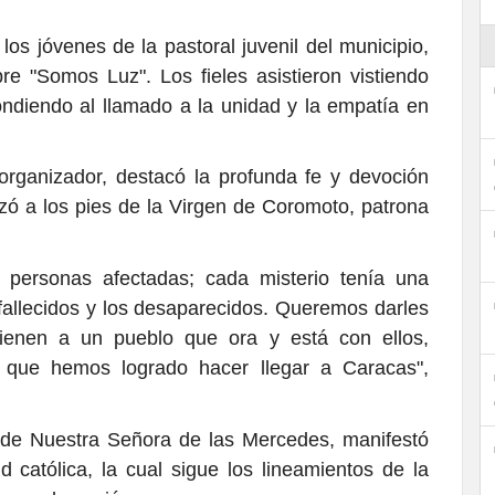
los jóvenes de la pastoral juvenil del municipio,
e "Somos Luz". Los fieles asistieron vistiendo
ndiendo al llamado a la unidad y la empatía en
rganizador, destacó la profunda fe y devoción
lizó a los pies de la Virgen de Coromoto, patrona
 personas afectadas; cada misterio tenía una
os fallecidos y los desaparecidos. Queremos darles
ienen a un pueblo que ora y está con ellos,
 que hemos logrado hacer llegar a Caracas",
o de Nuestra Señora de las Mercedes, manifestó
ud católica, la cual sigue los lineamientos de la