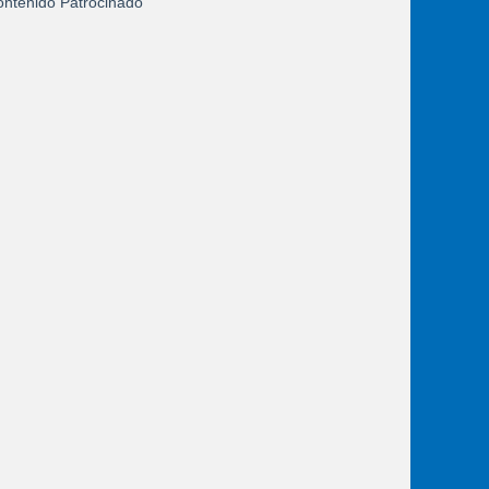
ntenido Patrocinado