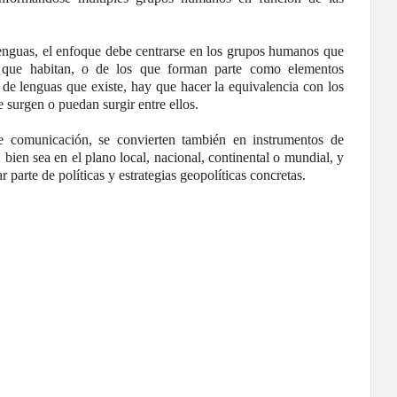
lenguas, el enfoque debe centrarse en los grupos humanos que
os que habitan, o de los que forman parte como elementos
d de lenguas que existe, hay que hacer la equivalencia con los
 surgen o puedan surgir entre ellos.
 de comunicación, se convierten también en instrumentos de
bien sea en el plano local, nacional, continental o mundial, y
r parte de políticas y estrategias geopolíticas concretas.