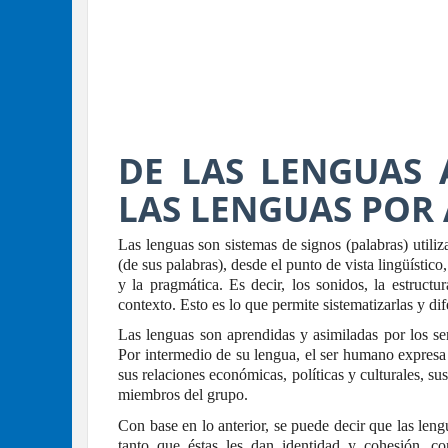
DE LAS LENGUAS 
LAS LENGUAS POR
Las lenguas son sistemas de signos (palabras) utili
(de sus palabras), desde el punto de vista lingüístico,
y la pragmática. Es decir, los sonidos, la estructur
contexto. Esto es lo que permite sistematizarlas y dif
Las lenguas son aprendidas y asimiladas por los se
Por intermedio de su lengua, el ser humano expresa
sus relaciones económicas, políticas y culturales, s
miembros del grupo.
Con base en lo anterior, se puede decir que las len
tanto que éstas les dan identidad y cohesión, 