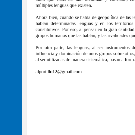
múltiples lenguas que existen.
Ahora bien, cuando se habla de geopolítica de las 
hablan determinadas lenguas y en los territori
constitutivos. Por eso, al pensar en la gran cantida
grupos humanos que las hablan, y las rivalidades que
Por otra parte, las lenguas, al ser instrumentos
influencia y dominación de unos grupos sobre otros, 
al ser utilizadas de manera sistemática, pasan a forma
alportillo12@gmail.com