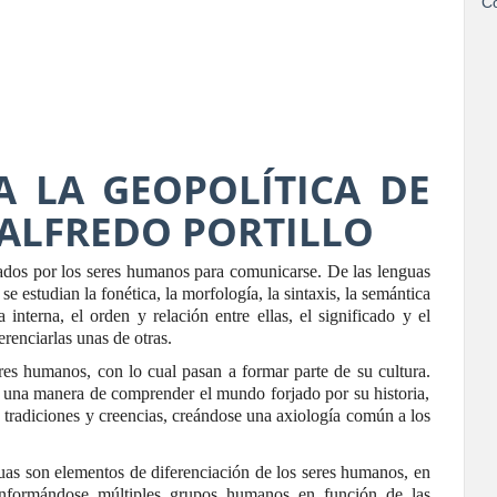
Co
A LA GEOPOLÍTICA DE
 ALFREDO PORTILLO
zados por los seres humanos para comunicarse. De las lenguas
 se estudian la fonética, la morfología, la sintaxis, la semántica
a interna, el orden y relación entre ellas, el significado y el
erenciarlas unas de otras.
res humanos, con lo cual pasan a formar parte de su cultura.
 una manera de comprender el mundo forjado por su historia,
us tradiciones y creencias, creándose una axiología común a los
guas son elementos de diferenciación de los seres humanos, en
conformándose múltiples grupos humanos en función de las