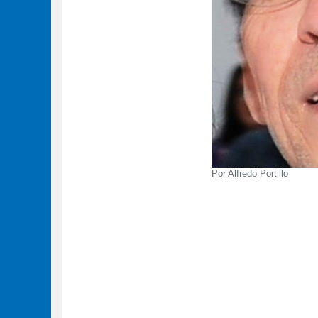
Por Alfredo Portillo