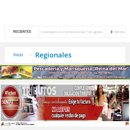
RECIENTES
ciones y se conocieron novedades en el protocolo del 7 de agosto
Mérida territorio s
erto Adriani reconstruye pared del Boulevard de la Plaza Bolívar tras daños por lluvias
Regionales
Inicio