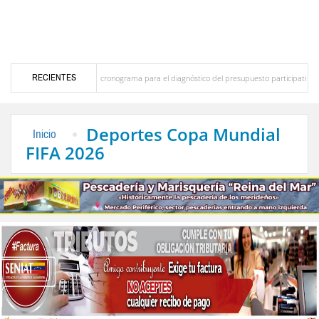
RECIENTES
rto Adriani presentó cronograma para el diagnóstico del presupuesto participativo del Plan
e Zea como "Municipio Modelo de Venezuela"
Concejo Municipal de Sucre presenta Pr
Deportes Copa Mundial
Inicio
FIFA 2026