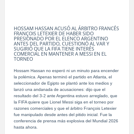
HOSSAM HASSAN ACUSÓ AL ÁRBITRO FRANCÉS
FRANÇOIS LETEXIER DE HABER SIDO
PRESIONADO POR EL ELENCO ARGENTINO
ANTES DEL PARTIDO, CUESTIONÓ AL VAR Y
SUGIRIÓ QUE LA FIFA TIENE INTERÉS
COMERCIAL EN MANTENER A MESSI EN EL
TORNEO
Hossam Hassan no esperó ni un minuto para encender
la polémica. Apenas terminó el partido en Atlanta, el
seleccionador de Egipto se plantó ante los medios y
lanzó una andanada de acusaciones: dijo que el
resultado del 3-2 ante Argentina estuvo arreglado, que
la FIFA quiere que Lionel Messi siga en el torneo por
razones comerciales y que el árbitro François Letexier
fue manipulado desde antes del pitido inicial. Fue la
conferencia de prensa más explosiva del Mundial 2026
hasta ahora.