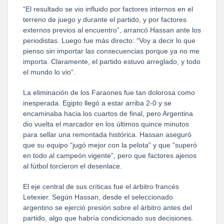
“El resultado se vio influido por factores internos en el
terreno de juego y durante el partido, y por factores
externos previos al encuentro”, arrancó Hassan ante los
periodistas. Luego fue más directo: “Voy a decir lo que
pienso sin importar las consecuencias porque ya no me
importa. Claramente, el partido estuvo arreglado, y todo
el mundo lo vio“.
La eliminación de los Faraones fue tan dolorosa como
inesperada. Egipto llegó a estar arriba 2-0 y se
encaminaba hacia los cuartos de final, pero Argentina
dio vuelta el marcador en los últimos quince minutos
para sellar una remontada histórica. Hassan aseguró
que su equipo “jugó mejor con la pelota” y que “superó
en todo al campeón vigente”, pero que factores ajenos
al fútbol torcieron el desenlace.
El eje central de sus críticas fue el árbitro francés
Letexier. Según Hassan, desde el seleccionado
argentino se ejerció presión sobre el árbitro antes del
partido, algo que habría condicionado sus decisiones.