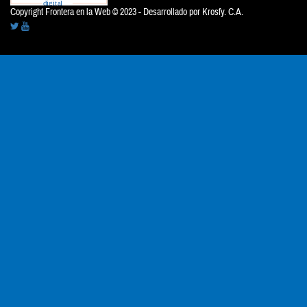
Copyright Frontera en la Web © 2023 - Desarrollado por
Krosfy. C.A.