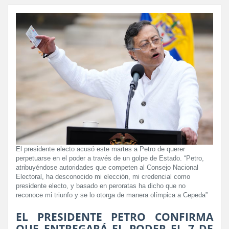
El presidente electo acusó este martes a Petro de querer
perpetuarse en el poder a través de un golpe de Estado. “Petro,
atribuyéndose autoridades que competen al Consejo Nacional
Electoral, ha desconocido mi elección, mi credencial como
presidente electo, y basado en peroratas ha dicho que no
reconoce mi triunfo y se lo otorga de manera olímpica a Cepeda”
EL PRESIDENTE PETRO CONFIRMA
QUE ENTREGARÁ EL PODER EL 7 DE