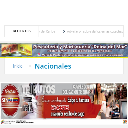
RECIENTES
 Centroamericanos y del Caribe
Advirtieron sobre daños en las cosechas de los Andes
proceso de cogobierno profesoral
Universidad de Los Andes anuncia candidatos inscri
Nacionales
Inicio