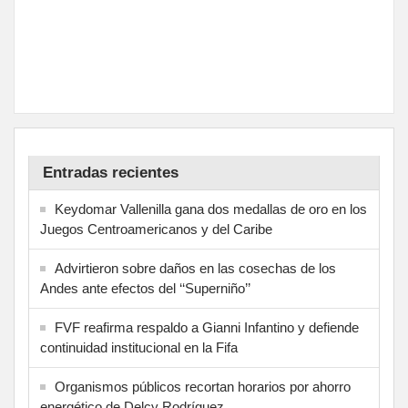
Entradas recientes
Keydomar Vallenilla gana dos medallas de oro en los
Juegos Centroamericanos y del Caribe
Advirtieron sobre daños en las cosechas de los
Andes ante efectos del ‘‘Superniño’’
FVF reafirma respaldo a Gianni Infantino y defiende
continuidad institucional en la Fifa
Organismos públicos recortan horarios por ahorro
energético de Delcy Rodríguez