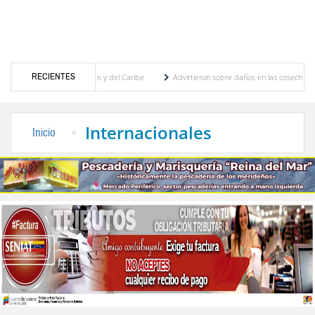
RECIENTES
gos Centroamericanos y del Caribe
Advirtieron sobre daños en las cosechas de los An
ra proceso de cogobierno profesoral
Universidad de Los Andes anuncia candidatos ins
Internacionales
Inicio