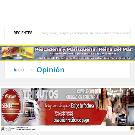
RECIENTES
 merideño
Seguridad, religión y corrupción: las claves del primer discurso de De la E
en el interior del país
La Vinotinto sub-20 gana medalla de oro en los Juegos Centro
Opinión
Inicio