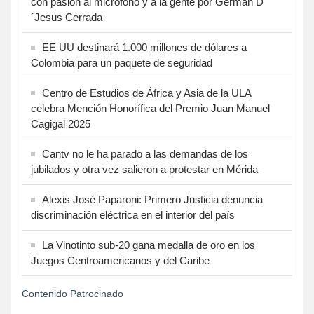
con pasión al micrófono y a la gente por Germán D
´Jesus Cerrada
EE UU destinará 1.000 millones de dólares a
Colombia para un paquete de seguridad
Centro de Estudios de África y Asia de la ULA
celebra Mención Honorífica del Premio Juan Manuel
Cagigal 2025
Cantv no le ha parado a las demandas de los
jubilados y otra vez salieron a protestar en Mérida
Alexis José Paparoni: Primero Justicia denuncia
discriminación eléctrica en el interior del país
La Vinotinto sub-20 gana medalla de oro en los
Juegos Centroamericanos y del Caribe
Contenido Patrocinado