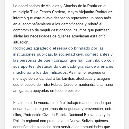
La coordinadora de Abuelos y Abuelas de la Patria en el
municipio Tulio Febres Cordero, Mayra Alejandra Rodríguez,
informó que este nuevo despacho representa un paso más
en el acompañamiento a los damnificados y reiteró el
compromiso de seguir gestionando insumos que permitan
aliviar las necesidades de quienes atraviesan esta difícil
situación.
Rodríguez agradeció el respaldo brindado por las
instituciones públicas, la sociedad civil, comerciantes y
las personas de buen corazón que han contribuido con
sus aportes, destacando que cada granito de arena es
mucho para los damnificado
s. Asimismo, expresó un
mensaje de solidaridad a las familias afectadas y aseguró
que el pueblo de Tulio Febres Cordero mantendrá una mano
amiga para apoyarlas en todo lo posible.
Finalmente, la vocera resaltó el trabajo mancomunado que
desarrollan los organismos de seguridad y prevención, entre
ellos, Protección Civil, la Policía Nacional Bolivariana y la
Policía regional con presencia en Nueva Bolivia, quienes
continúan desplegados para servir a las comunidades que