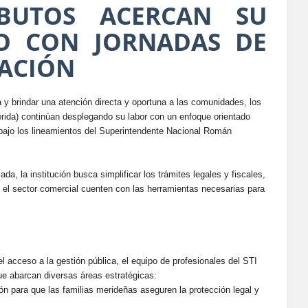
IBUTOS ACERCAN SU
O CON JORNADAS DE
ACIÓN
ia y brindar una atención directa y oportuna a las comunidades, los
érida) continúan desplegando su labor con un enfoque orientado
o bajo los lineamientos del Superintendente Nacional Román
ada, la institución busca simplificar los trámites legales y fiscales,
 el sector comercial cuenten con las herramientas necesarias para
r el acceso a la gestión pública, el equipo de profesionales del STI
e abarcan diversas áreas estratégicas:
ión para que las familias merideñas aseguren la protección legal y