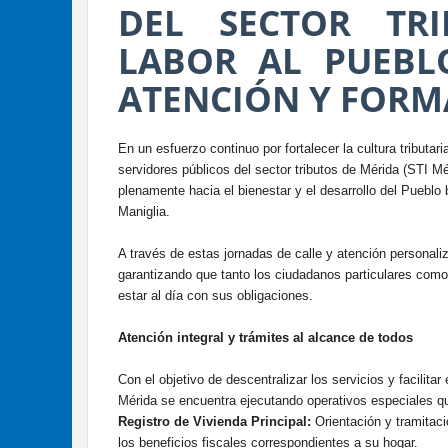
DEL SECTOR TR
LABOR AL PUEBL
ATENCIÓN Y FORM
En un esfuerzo continuo por fortalecer la cultura tributar
servidores públicos del sector tributos de Mérida (STI M
plenamente hacia el bienestar y el desarrollo del Puebl
Maniglia.
​A través de estas jornadas de calle y atención personaliz
garantizando que tanto los ciudadanos particulares como
estar al día con sus obligaciones.
​Atención integral y trámites al alcance de todos
​Con el objetivo de descentralizar los servicios y facilita
Mérida se encuentra ejecutando operativos especiales qu
​Registro de Vivienda Principal:
Orientación y tramitac
los beneficios fiscales correspondientes a su hogar.