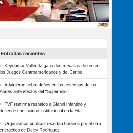
Entradas recientes
Keydomar Vallenilla gana dos medallas de oro en
los Juegos Centroamericanos y del Caribe
Advirtieron sobre daños en las cosechas de los
Andes ante efectos del ‘‘Superniño’’
FVF reafirma respaldo a Gianni Infantino y
defiende continuidad institucional en la Fifa
Organismos públicos recortan horarios por ahorro
energético de Delcy Rodríguez