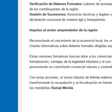
Verificación de Deberes Formales:
Labores de acompaña
de los contribuyentes de la región.
Gestión de Sucesiones:
Asesorías técnicas y legales s
declaración sucesoral de manera ágil y transparente.
​Impulso al motor emprendedor de la región
​Reconociendo el crecimiento de la economía local, los s
charlas informativas sobre deberes formales dirigidas 
​Estas sesiones formativas buscan dotar a los comercia
formalización, ventajas de la legalidad tributaria y el us
promoviendo un crecimiento comercial robusto y sostenib
​Con estas acciones, el sector tributos de Mérida reafi
transformando la recaudación y la fiscalización en herra
los merideños.
/Seniat Merida