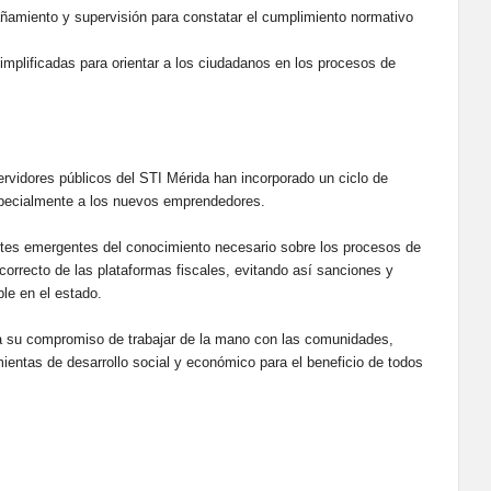
miento y supervisión para constatar el cumplimiento normativo
implificadas para orientar a los ciudadanos en los procesos de
ervidores públicos del STI Mérida han incorporado un ciclo de
especialmente a los nuevos emprendedores.
ntes emergentes del conocimiento necesario sobre los procesos de
o correcto de las plataformas fiscales, evitando así sanciones y
le en el estado.
rma su compromiso de trabajar de la mano con las comunidades,
mientas de desarrollo social y económico para el beneficio de todos