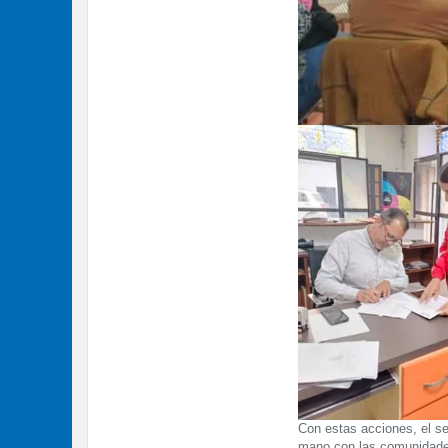
Con estas acciones, el se
mano con las comunidades