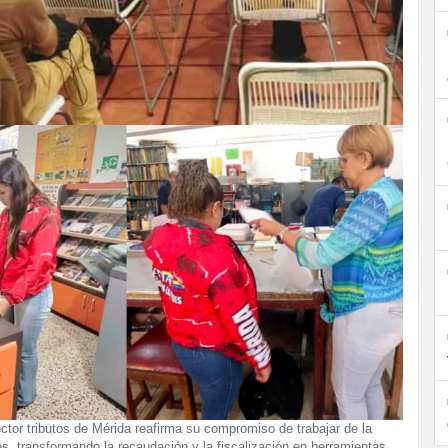
ctor tributos de Mérida reafirma su compromiso de trabajar de la
, transformando la recaudación y la fiscalización en herramientas