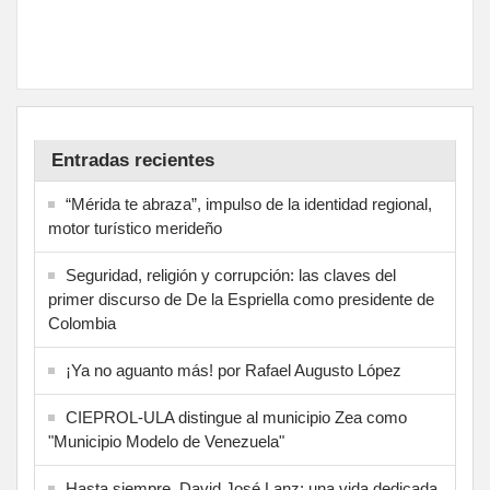
Entradas recientes
“Mérida te abraza”, impulso de la identidad regional,
motor turístico merideño
Seguridad, religión y corrupción: las claves del
primer discurso de De la Espriella como presidente de
Colombia
¡Ya no aguanto más! por Rafael Augusto López
CIEPROL-ULA distingue al municipio Zea como
"Municipio Modelo de Venezuela"
Hasta siempre, David José Lanz: una vida dedicada