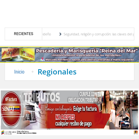
RECIENTES
al, motor turístico merideño
Seguridad, religión y corrupción: las claves del primer 
riminación eléctrica en el interior del país
La Vinotinto sub-20 gana medalla de oro e
Regionales
Inicio