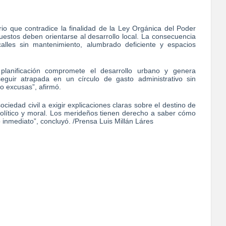
io que contradice la finalidad de la Ley Orgánica del Poder
uestos deben orientarse al desarrollo local. La consecuencia
calles sin mantenimiento, alumbrado deficiente y espacios
y planificación compromete el desarrollo urbano y genera
guir atrapada en un círculo de gasto administrativo sin
no excusas”, afirmó.
ociedad civil a exigir explicaciones claras sobre el destino de
político y moral. Los merideños tienen derecho a saber cómo
 inmediato”, concluyó. /Prensa Luis Millán Láres