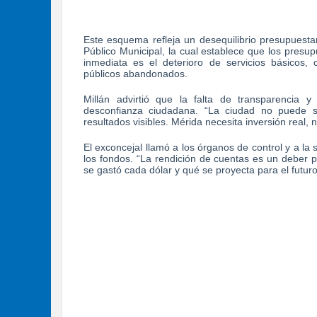
Este esquema refleja un desequilibrio presupuestar
Público Municipal, la cual establece que los presup
inmediata es el deterioro de servicios básicos, 
públicos abandonados.
Millán advirtió que la falta de transparencia 
desconfianza ciudadana. “La ciudad no puede se
resultados visibles. Mérida necesita inversión real, 
El exconcejal llamó a los órganos de control y a la s
los fondos. “La rendición de cuentas es un deber 
se gastó cada dólar y qué se proyecta para el futuro