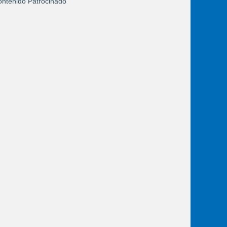
ntenido Patrocinado