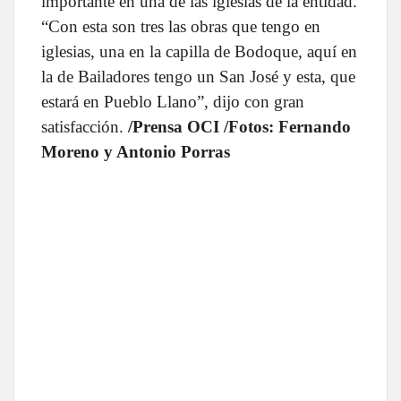
importante en una de las iglesias de la entidad.
“Con esta son tres las obras que tengo en
iglesias, una en la capilla de Bodoque, aquí en
la de Bailadores tengo un San José y esta, que
estará en Pueblo Llano”, dijo con gran
satisfacción
.
/Prensa OCI /Fotos: Fernando
Moreno y Antonio Porras