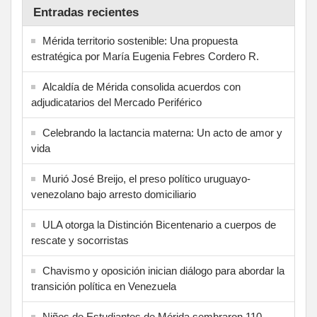
Entradas recientes
Mérida territorio sostenible: Una propuesta
estratégica por María Eugenia Febres Cordero R.
Alcaldía de Mérida consolida acuerdos con
adjudicatarios del Mercado Periférico
Celebrando la lactancia materna: Un acto de amor y
vida
Murió José Breijo, el preso político uruguayo-
venezolano bajo arresto domiciliario
ULA otorga la Distinción Bicentenario a cuerpos de
rescate y socorristas
Chavismo y oposición inician diálogo para abordar la
transición política en Venezuela
Niños de Estudiantes de Mérida sembraron 110