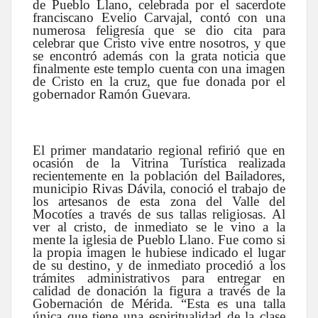
de Pueblo Llano, celebrada por el sacerdote
franciscano Evelio Carvajal, contó con una
numerosa feligresía que se dio cita para
celebrar que Cristo vive entre nosotros, y que
se encontró además con la grata noticia que
finalmente este templo cuenta con una imagen
de Cristo en la cruz, que fue donada por el
gobernador Ramón Guevara.
El primer mandatario regional refirió que en
ocasión de la Vitrina Turística realizada
recientemente en la población del Bailadores,
municipio Rivas Dávila, conoció el trabajo de
los artesanos de esta zona del Valle del
Mocotíes a través de sus tallas religiosas. Al
ver al cristo, de inmediato se le vino a la
mente la iglesia de Pueblo Llano. Fue como si
la propia imagen le hubiese indicado el lugar
de su destino, y de inmediato procedió a los
trámites administrativos para entregar en
calidad de donación la figura a través de la
Gobernación de Mérida. “Esta es una talla
única que tiene una espiritualidad de la clase