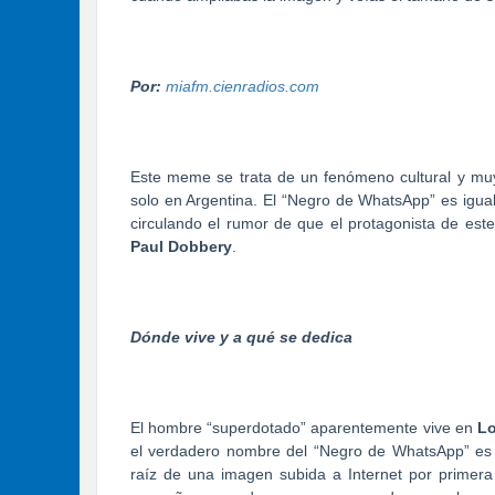
Por:
miafm.cienradios.com
Este meme se trata de un fenómeno cultural y muy
solo en Argentina. El “Negro de WhatsApp” es igual
circulando el rumor de que el protagonista de es
Paul Dobbery
.
Dónde vive y a qué se dedica
El hombre “superdotado” aparentemente vive en
L
el verdadero nombre del “Negro de WhatsApp” e
raíz de una imagen subida a Internet por primer