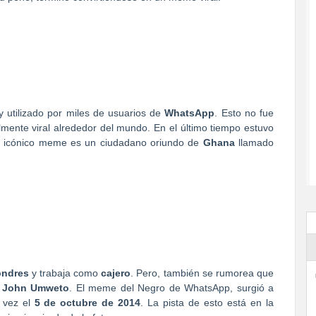
 utilizado por miles de usuarios de
WhatsApp
. Esto no fue
mente viral alrededor del mundo. En el último tiempo estuvo
te icónico meme es un ciudadano oriundo de
Ghana
llamado
ondres
y trabaja como
cajero
. Pero, también se rumorea que
s
John Umweto
. El meme del Negro de WhatsApp, surgió a
a vez el
5 de octubre de 2014
. La pista de esto está en la