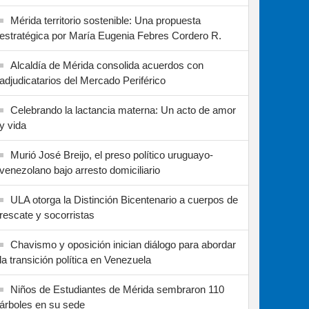
Mérida territorio sostenible: Una propuesta
estratégica por María Eugenia Febres Cordero R.
Alcaldía de Mérida consolida acuerdos con
adjudicatarios del Mercado Periférico
Celebrando la lactancia materna: Un acto de amor
y vida
Murió José Breijo, el preso político uruguayo-
venezolano bajo arresto domiciliario
ULA otorga la Distinción Bicentenario a cuerpos de
rescate y socorristas
Chavismo y oposición inician diálogo para abordar
la transición política en Venezuela
Niños de Estudiantes de Mérida sembraron 110
árboles en su sede