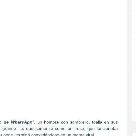
o de WhatsApp
“, un hombre con sombrero, toalla en sus
 grande. Lo que comenzó como un truco, que funcionaba
u pene, terminó convirtiéndose en un meme viral.