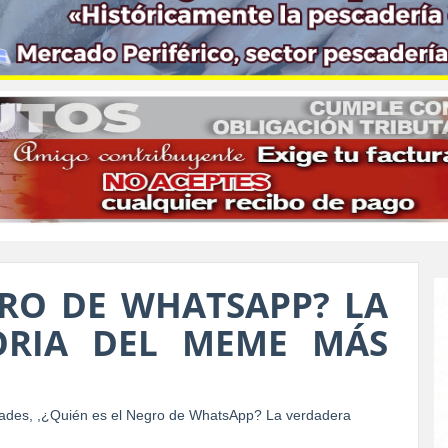
GRO DE WHATSAPP? LA
ORIA DEL MEME MÁS