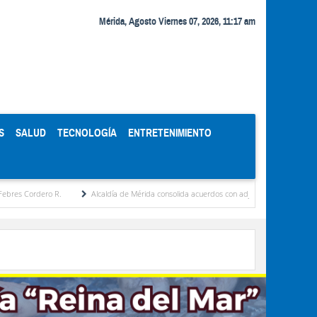
Mérida, Agosto Viernes 07, 2026, 11:17 am
S
SALUD
TECNOLOGÍA
ENTRETENIMIENTO
ero R.
Alcaldía de Mérida consolida acuerdos con adjudicatarios del Mercado Periféri