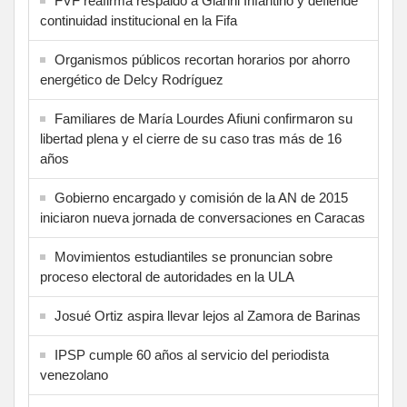
FVF reafirma respaldo a Gianni Infantino y defiende
continuidad institucional en la Fifa
Organismos públicos recortan horarios por ahorro
energético de Delcy Rodríguez
Familiares de María Lourdes Afiuni confirmaron su
libertad plena y el cierre de su caso tras más de 16
años
Gobierno encargado y comisión de la AN de 2015
iniciaron nueva jornada de conversaciones en Caracas
Movimientos estudiantiles se pronuncian sobre
proceso electoral de autoridades en la ULA
Josué Ortiz aspira llevar lejos al Zamora de Barinas
IPSP cumple 60 años al servicio del periodista
venezolano