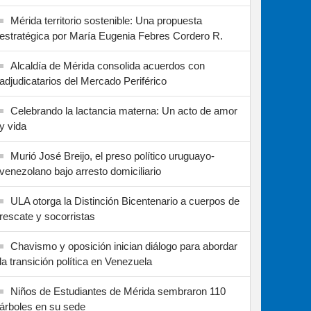
Mérida territorio sostenible: Una propuesta
estratégica por María Eugenia Febres Cordero R.
Alcaldía de Mérida consolida acuerdos con
adjudicatarios del Mercado Periférico
Celebrando la lactancia materna: Un acto de amor
y vida
Murió José Breijo, el preso político uruguayo-
venezolano bajo arresto domiciliario
ULA otorga la Distinción Bicentenario a cuerpos de
rescate y socorristas
Chavismo y oposición inician diálogo para abordar
la transición política en Venezuela
Niños de Estudiantes de Mérida sembraron 110
árboles en su sede