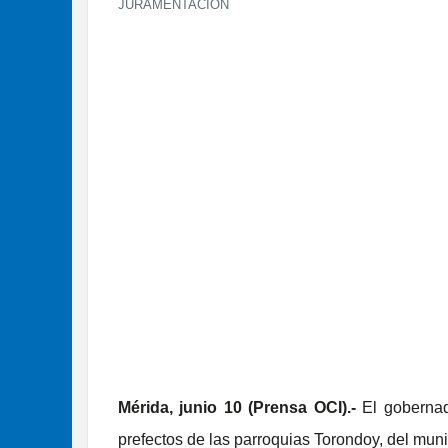
JURAMENTACIÓN
Mérida, junio 10 (Prensa OCI).-
El gobernad
prefectos de las parroquias Torondoy, del muni