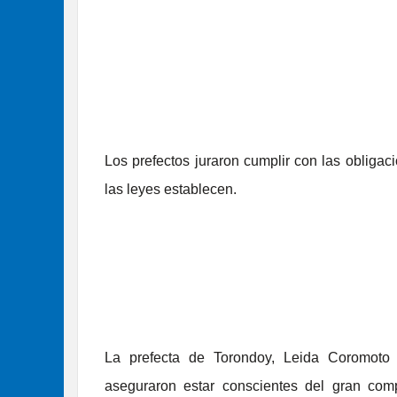
Los prefectos juraron cumplir con las obligac
las leyes establecen.
La prefecta de Torondoy, Leida Coromoto 
aseguraron estar conscientes del gran co