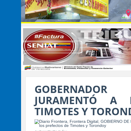
GOBERNADOR 
JURAMENTÓ A 
TIMOTES Y TORON