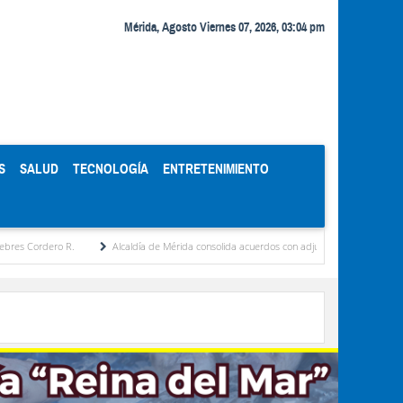
Mérida, Agosto Viernes 07, 2026, 03:04 pm
S
SALUD
TECNOLOGÍA
ENTRETENIMIENTO
ro R.
Alcaldía de Mérida consolida acuerdos con adjudicatarios del Mercado Periféri