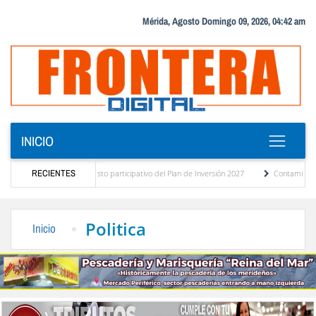
Mérida, Agosto Domingo 09, 2026, 04:42 am
INICIO
nóstico del presupuesto participativo del Plan de Inversión 2027
RECIENTES
Contaminación y de
denanza de Transporte Público
“Mérida te abraza”, impulso de la identidad regional,
Politica
Inicio