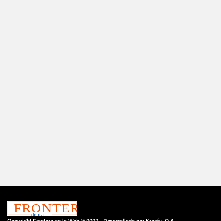
Copyright Frontera en la Web © 2023 - Desarrollado por
Krosfy. C.A.