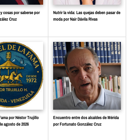
y cosas por saberse por
Nutrir la vida: Las quejas deben pasar de
zález Cruz
moda por Nair Dávila Rivas
Fama por Néstor Trujillo
Encuentro entre dos alcaldes de Mérida
 de agosto de 2026
por Fortunato González Cruz