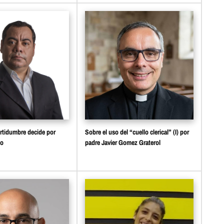
rtidumbre decide por
Sobre el uso del “cuello clerical” (I) por
no
padre Javier Gomez Graterol