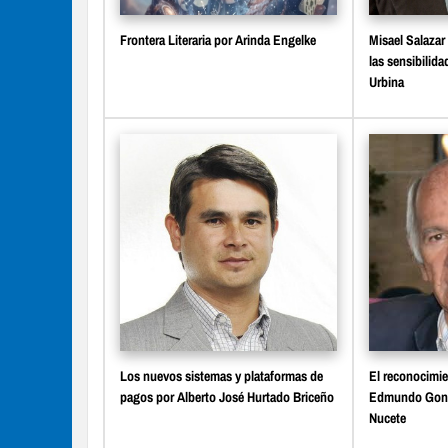
Frontera Literaria por Arinda Engelke
Misael Salazar
las sensibilid
Urbina
Los nuevos sistemas y plataformas de
El reconocimie
pagos por Alberto José Hurtado Briceño
Edmundo Gonz
Nucete