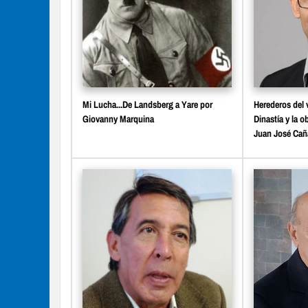
Mi Lucha...De Landsberg a Yare por
Herederos del v
Giovanny Marquina
Dinastía y la o
Juan José Ca