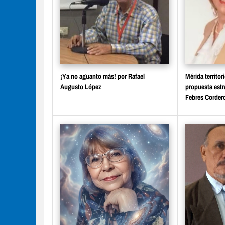
¡Ya no aguanto más! por Rafael
Mérida territor
Augusto López
propuesta estr
Febres Cordero