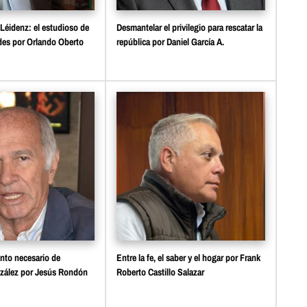
 Léidenz: el estudioso de
Desmantelar el privilegio para rescatar la
ades por Orlando Oberto
república por Daniel García A.
nto necesario de
Entre la fe, el saber y el hogar por Frank
ález por Jesús Rondón
Roberto Castillo Salazar