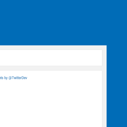
ts by @TwitterDev