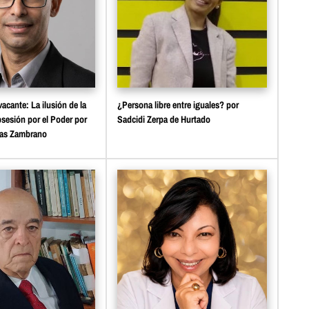
acante: La ilusión de la
¿Persona libre entre iguales? por
bsesión por el Poder por
Sadcidi Zerpa de Hurtado
ñas Zambrano