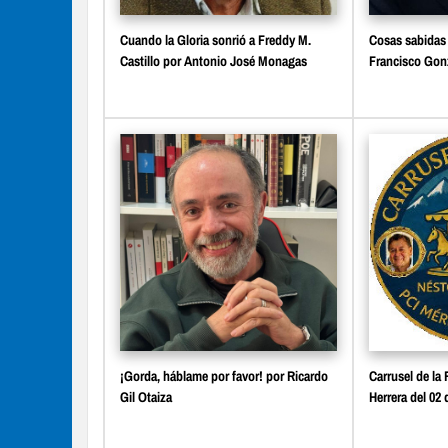
Cuando la Gloria sonrió a Freddy M.
Cosas sabidas 
Castillo por Antonio José Monagas
Francisco Gon
¡Gorda, háblame por favor! por Ricardo
Carrusel de la 
Gil Otaiza
Herrera del 02