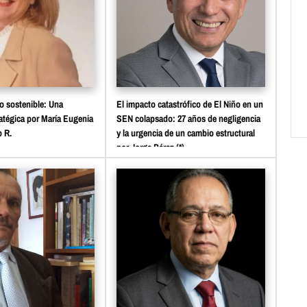
io sostenible: Una
El impacto catastrófico de El Niño en un
atégica por María Eugenia
SEN colapsado: 27 años de negligencia
 R.
y la urgencia de un cambio estructural
por Jorge Pérez (*)