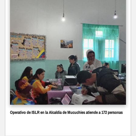
Operativo de ISLR en la Alcaldía de Mucuchíes atiende a 172 personas