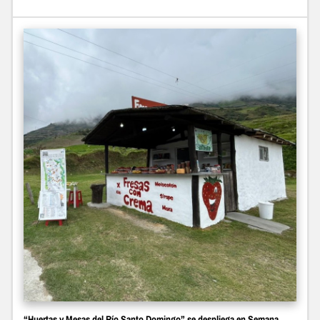
“Huertas y Mesas del Río Santo Domingo” se despliega en Semana