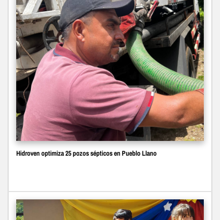
Hidroven optimiza 25 pozos sépticos en Pueblo Llano