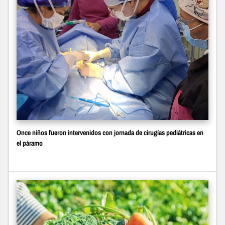
Once niños fueron intervenidos con jornada de cirugías pediátricas en
el páramo