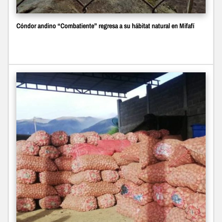
Cóndor andino “Combatiente” regresa a su hábitat natural en Mifafí