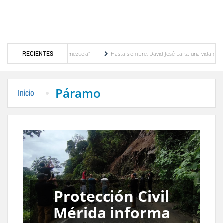
Hasta siempre, David José Lanz: una vida dedicada con pasión al micrófono y a la gente 
RECIENTES
Páramo
Inicio
Deslizamiento de
tierra bloquea paso