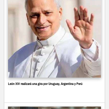
León XIV realizará una gira por Uruguay, Argentina y Perú