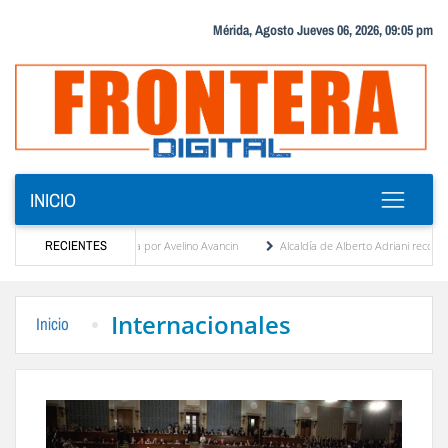
Mérida, Agosto Jueves 06, 2026, 09:05 pm
INICIO
to Adriani reconstruye pared del Boulevard de la Plaza Bolívar tras daños por lluvias
RECIENTES
Internacionales
Inicio