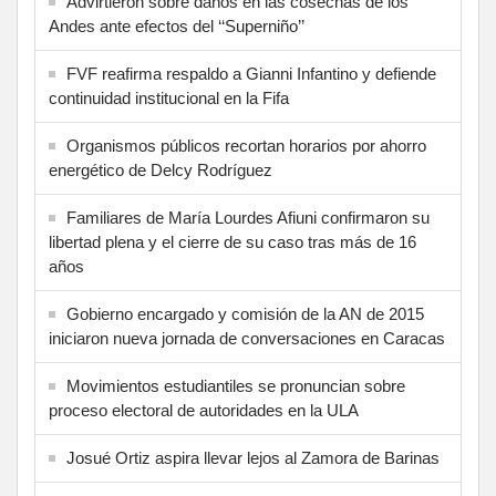
Advirtieron sobre daños en las cosechas de los
Andes ante efectos del ‘‘Superniño’’
FVF reafirma respaldo a Gianni Infantino y defiende
continuidad institucional en la Fifa
Organismos públicos recortan horarios por ahorro
energético de Delcy Rodríguez
Familiares de María Lourdes Afiuni confirmaron su
libertad plena y el cierre de su caso tras más de 16
años
Gobierno encargado y comisión de la AN de 2015
iniciaron nueva jornada de conversaciones en Caracas
Movimientos estudiantiles se pronuncian sobre
proceso electoral de autoridades en la ULA
Josué Ortiz aspira llevar lejos al Zamora de Barinas