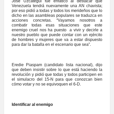
José Uzcátegui fue enfático al destacar que
Venezuela tendrá nuevamente una AN chavista;
por eso pidió a todas y todos los merideños que lo
dicho en las asambleas populares se traduzca en
acciones concretas. “Vayamos nosotros a
combatir todas esas situaciones que este
enemigo cruel nos ha puesto a vivir y decirle a
nuestro pueblo que puede contar con un ejército
de hombres y mujeres que va a estar dispuesto
para dar la batalla en el escenario que sea”.
Eredie Piaspam (candidato lista nacional), dijo
que deben insistir sobre lo que está haciendo la
revolución y pidió que todas y todos participen en
el simulacro del 15-N para que conozcan bien
cómo votar y no se equivoquen el 6-D.
Identificar al enemigo