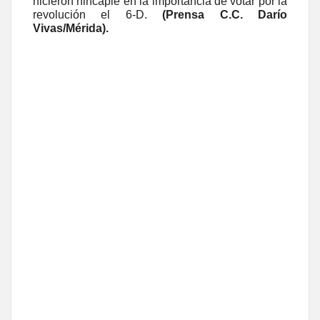
hicieron hincapié en la importancia de votar por la
revolución el 6-D.
(Prensa C.C. Darío
Vivas/Mérida).