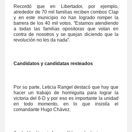
Recordó que en Libertador, por ejemplo,
alrededor de 70 mil familias reciben combos Clap
y en este municipio no han logrado romper la
barrera de los 40 mil votos. “Estamos atendiendo
a todas las familias opositoras que votan en
contra de nosotros y se quejan diciendo que la
revolución no les da nada”.
Candidatos y candidatas resteados
Por su parte, Leticia Rangel destacó que hay que
hacer un trabajo de hormiguita para lograr la
victoria del 6-D y por eso es importante la unidad
en todo momento, en lo que insistía el
comandante Hugo Chávez.