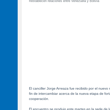
Restablecen relaciones entre Venezuela y Bolivia
El canciller Jorge Arreaza fue recibido por el nuevo
fin de intercambiar acerca de la nueva etapa de fort
cooperación.
El encuentro se produjo este martes en la sede de la 