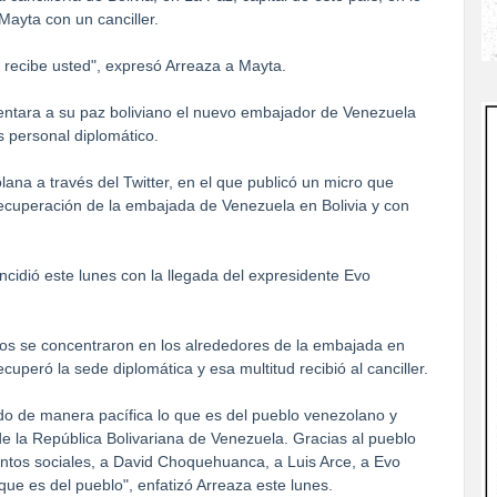
Mayta con un canciller.
e recibe usted", expresó Arreaza a Mayta.
esentara a su paz boliviano el nuevo embajador de Venezuela
s personal diplomático.
olana a través del Twitter, en el que publicó un micro que
ecuperación de la embajada de Venezuela en Bolivia y con
cidió este lunes con la llegada del expresidente Evo
cos se concentraron en los alrededores de la embajada en
uperó la sede diplomática y esa multitud recibió al canciller.
o de manera pacífica lo que es del pueblo venezolano y
e la República Bolivariana de Venezuela. Gracias al pueblo
ientos sociales, a David Choquehuanca, a Luis Arce, a Evo
ue es del pueblo", enfatizó Arreaza este lunes.