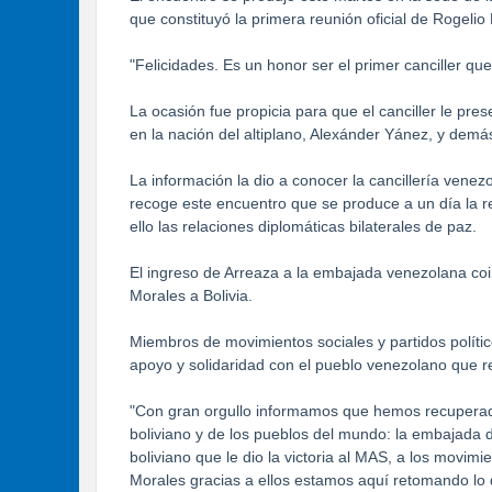
que constituyó la primera reunión oficial de Rogelio 
"Felicidades. Es un honor ser el primer canciller qu
La ocasión fue propicia para que el canciller le pr
en la nación del altiplano, Alexánder Yánez, y demá
La información la dio a conocer la cancillería venez
recoge este encuentro que se produce a un día la r
ello las relaciones diplomáticas bilaterales de paz.
El ingreso de Arreaza a la embajada venezolana coin
Morales a Bolivia.
Miembros de movimientos sociales y partidos políti
apoyo y solidaridad con el pueblo venezolano que rec
"Con gran orgullo informamos que hemos recuperad
boliviano y de los pueblos del mundo: la embajada d
boliviano que le dio la victoria al MAS, a los movim
Morales gracias a ellos estamos aquí retomando lo q