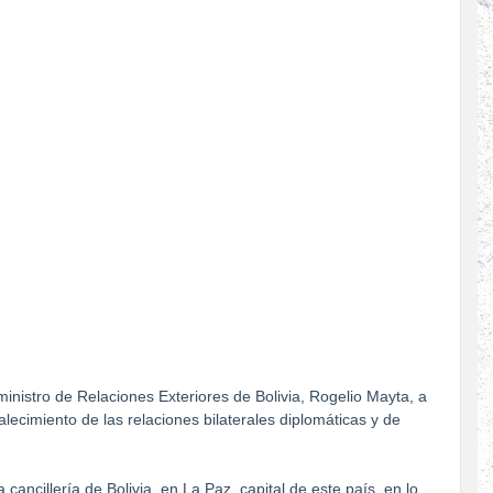
 ministro de Relaciones Exteriores de Bolivia, Rogelio Mayta, a
alecimiento de las relaciones bilaterales diplomáticas y de
cancillería de Bolivia, en La Paz, capital de este país, en lo