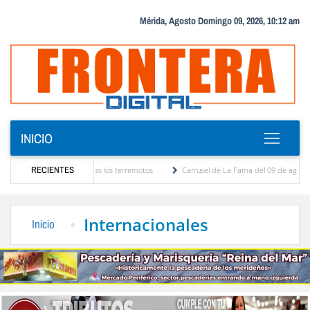
Mérida, Agosto Domingo 09, 2026, 10:12 am
INICIO
e Maiquetía tras los terremotos
RECIENTES
Carrusel de La Fama del 09 de agosto de 2026 por Né
CLPP Alberto Adriani presentó cronograma para el diagnóstico del presupuesto particip
Internacionales
Inicio