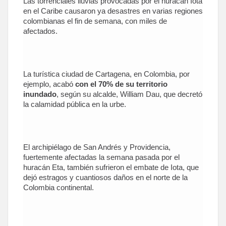
Las torrenciales lluvias provocadas por el huracán Iota
en el Caribe causaron ya desastres en varias regiones
colombianas el fin de semana, con miles de
afectados.
La turística ciudad de Cartagena, en Colombia, por
ejemplo, acabó
con el 70% de su territorio
inundado
, según su alcalde, William Dau, que decretó
la calamidad pública en la urbe.
El archipiélago de San Andrés y Providencia,
fuertemente afectadas la semana pasada por el
huracán Eta, también sufrieron el embate de Iota, que
dejó estragos y cuantiosos daños en el norte de la
Colombia continental.