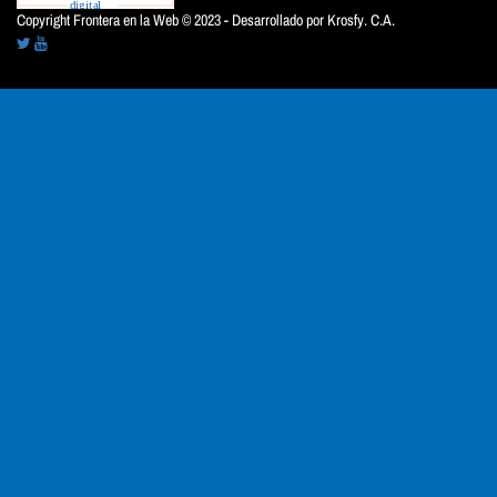
Copyright Frontera en la Web © 2023 - Desarrollado por
Krosfy. C.A.