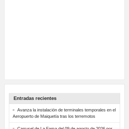
Entradas recientes
Avanza la instalación de terminales temporales en el
Aeropuerto de Maiquetía tras los terremotos
Carrusel de La Fama del 09 de agosto de 2026 por