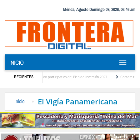
Mérida, Agosto Domingo 09, 2026, 06:46 am
INICIO
stico del presupuesto participativo del Plan de Inversión 2027
RECIENTES
Contaminación y desb
nanza de Transporte Público
“Mérida te abraza”, impulso de la identidad regional, m
El Vigía Panamericana
Inicio