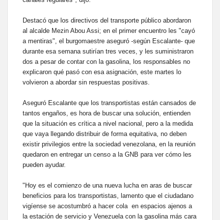
Destacó que los directivos del transporte público abordaron
al alcalde Mezin Abou Assi; en el primer encuentro les "cayó
a mentiras", el burgomaestre aseguró -según Escalante- que
durante esa semana sutirían tres veces, y les suministraron
dos a pesar de contar con la gasolina, los responsables no
explicaron qué pasó con esa asignación, este martes lo
volvieron a abordar sin respuestas positivas.
Aseguró Escalante que los transportistas están cansados de
tantos engaños, es hora de buscar una solución, entienden
que la situación es crítica a nivel nacional, pero a la medida
que vaya llegando distribuir de forma equitativa, no deben
existir privilegios entre la sociedad venezolana, en la reunión
quedaron en entregar un censo a la GNB para ver cómo les
pueden ayudar.
"Hoy es el comienzo de una nueva lucha en aras de buscar
beneficios para los transportistas, lamento que el ciudadano
vigíense se acostumbró a hacer cola en espacios ajenos a
la estación de servicio y Venezuela con la gasolina más cara