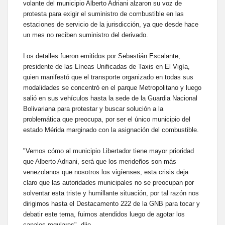
volante del municipio Alberto Adriani alzaron su voz de
protesta para exigir el suministro de combustible en las
estaciones de servicio de la jurisdicción, ya que desde hace
un mes no reciben suministro del derivado.
Los detalles fueron emitidos por Sebastián Escalante,
presidente de las Líneas Unificadas de Taxis en El Vigía,
quien manifestó que el transporte organizado en todas sus
modalidades se concentró en el parque Metropolitano y luego
salió en sus vehículos hasta la sede de la Guardia Nacional
Bolivariana para protestar y buscar solución a la
problemática que preocupa, por ser el único municipio del
estado Mérida marginado con la asignación del combustible.
"Vemos cómo al municipio Libertador tiene mayor prioridad
que Alberto Adriani, será que los merideños son más
venezolanos que nosotros los vigíenses, esta crisis deja
claro que las autoridades municipales no se preocupan por
solventar esta triste y humillante situación, por tal razón nos
dirigimos hasta el Destacamento 222 de la GNB para tocar y
debatir este tema, fuimos atendidos luego de agotar los
canales regulares", dijo.