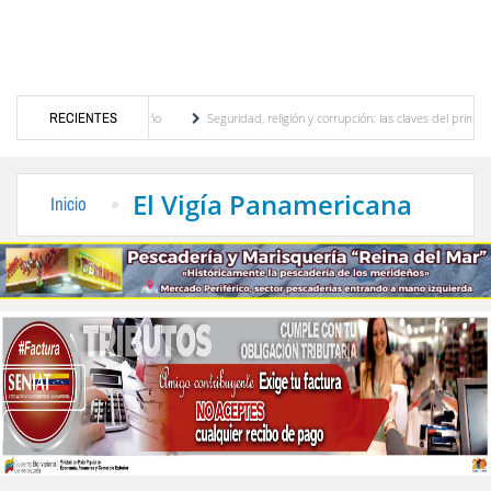
, motor turístico merideño
RECIENTES
Seguridad, religión y corrupción: las claves del primer di
inación eléctrica en el interior del país
La Vinotinto sub-20 gana medalla de oro en 
El Vigía Panamericana
Inicio