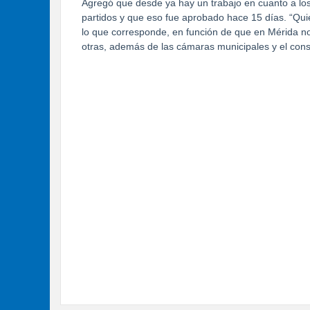
Agregó que desde ya hay un trabajo en cuanto a los 
partidos y que eso fue aprobado hace 15 días. “Q
lo que corresponde, en función de que en Mérida no
otras, además de las cámaras municipales y el conse