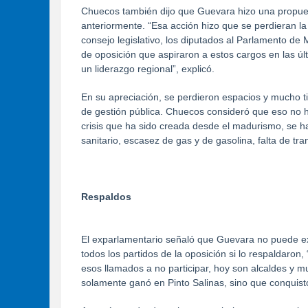
Chuecos también dijo que Guevara hizo una propues
anteriormente. “Esa acción hizo que se perdieran la 
consejo legislativo, los diputados al Parlamento d
de oposición que aspiraron a estos cargos en las úl
un liderazgo regional”, explicó.
En su apreciación, se perdieron espacios y mucho t
de gestión pública. Chuecos consideró que eso no ha
crisis que ha sido creada desde el madurismo, se ha
sanitario, escasez de gas y de gasolina, falta de tra
Respaldos
El exparlamentario señaló que Guevara no puede exi
todos los partidos de la oposición si lo respaldaron
esos llamados a no participar, hoy son alcaldes y 
solamente ganó en Pinto Salinas, sino que conquist