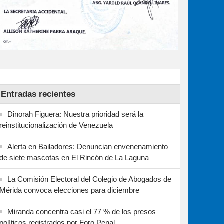
Entradas recientes
Dinorah Figuera: Nuestra prioridad será la
reinstitucionalización de Venezuela
Alerta en Bailadores: Denuncian envenenamiento
de siete mascotas en El Rincón de La Laguna
La Comisión Electoral del Colegio de Abogados de
Mérida convoca elecciones para diciembre
Miranda concentra casi el 77 % de los presos
políticos registrados por Foro Penal