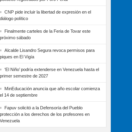
CNP pide incluir la libertad de expresión en el
diálogo político
Finalmente carteles de la Feria de Tovar este
próximo sábado
Alcalde Lisandro Segura revoca permisos para
piques en El Vigía
‘El Niño’ podría extenderse en Venezuela hasta el
primer semestre de 2027
MinEducación anuncia que año escolar comienza
el 14 de septiembre
Fapuv solicitó a la Defensoría del Pueblo
protección a los derechos de los profesores en
Venezuela