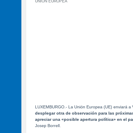
UNIÓN EUROPEA
LUXEMBURGO.- La Unión Europea (UE) enviará a V
desplegar otra de observación para las próximas
apreciar una «posible apertura política» en el pa
Josep Borrell.