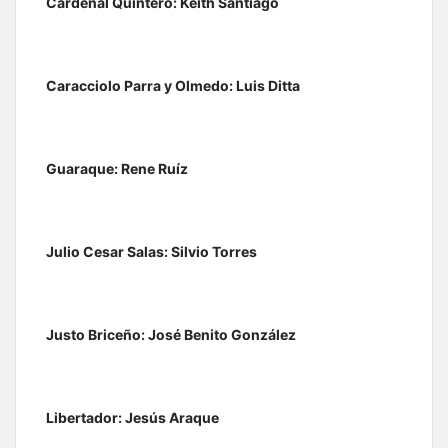
Cardenal Quintero: Keith Santiago
Caracciolo Parra y Olmedo: Luis Ditta
Guaraque: Rene Ruíz
Julio Cesar Salas: Silvio Torres
Justo Briceño: José Benito González
Libertador: Jesús Araque