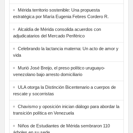
Mérida territorio sostenible: Una propuesta
estratégica por María Eugenia Febres Cordero R.
Alcaldía de Mérida consolida acuerdos con
adjudicatarios del Mercado Periférico
Celebrando la lactancia materna: Un acto de amor y
vida
Murió José Breijo, el preso político uruguayo-
venezolano bajo arresto domiciliario
ULA otorga la Distinción Bicentenario a cuerpos de
rescate y socorristas
Chavismo y oposición inician diálogo para abordar la
transición política en Venezuela
Niños de Estudiantes de Mérida sembraron 110
árboles en su sede