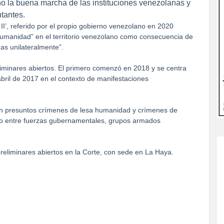
o la buena marcha de las instituciones venezolanas y
tantes.
’, referido por el propio gobierno venezolano en 2020
manidad” en el territorio venezolano como consecuencia de
das unilateralmente”.
iminares abiertos. El primero comenzó en 2018 y se centra
ril de 2017 en el contexto de manifestaciones
en presuntos crímenes de lesa humanidad y crímenes de
ado entre fuerzas gubernamentales, grupos armados
liminares abiertos en la Corte, con sede en La Haya.