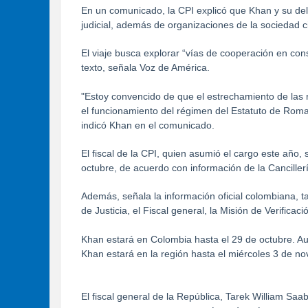
En un comunicado, la CPI explicó que Khan y su dele
judicial, además de organizaciones de la sociedad c
El viaje busca explorar “vías de cooperación en con
texto, señala Voz de América.
"Estoy convencido de que el estrechamiento de las 
el funcionamiento del régimen del Estatuto de Rom
indicó Khan en el comunicado.
El fiscal de la CPI, quien asumió el cargo este año,
octubre, de acuerdo con información de la Canciller
Además, señala la información oficial colombiana, 
de Justicia, el Fiscal general, la Misión de Verifica
Khan estará en Colombia hasta el 29 de octubre. A
Khan estará en la región hasta el miércoles 3 de n
El fiscal general de la República, Tarek William Saa