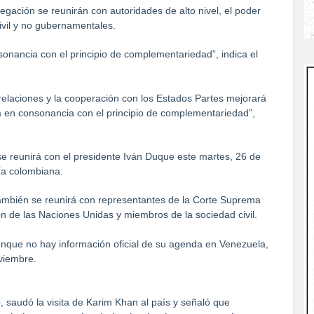
gación se reunirán con autoridades de alto nivel, el poder
ivil y no gubernamentales.
sonancia con el principio de complementariedad”, indica el
relaciones y la cooperación con los Estados Partes mejorará
a en consonancia con el principio de complementariedad”,
 se reunirá con el presidente Iván Duque este martes, 26 de
ía colombiana.
también se reunirá con representantes de la Corte Suprema
ción de las Naciones Unidas y miembros de la sociedad civil.
unque no hay información oficial de su agenda en Venezuela,
oviembre.
b, saudó la visita de Karim Khan al país y señaló que