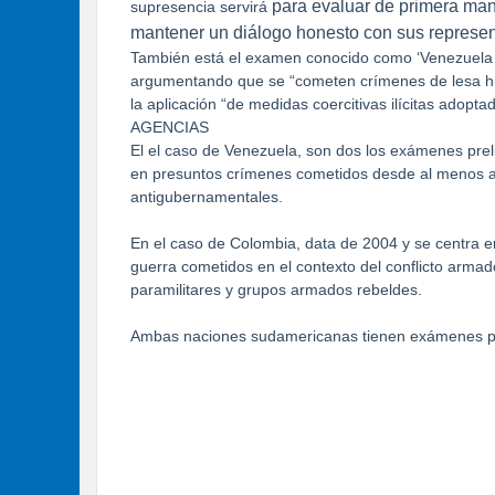
para evaluar de primera man
supresencia servirá
mantener un diálogo honesto con sus represen
También está el examen conocido como ‘Venezuela II
argumentando que se “cometen crímenes de lesa hu
la aplicación “de medidas coercitivas ilícitas adopta
AGENCIAS
El el caso de Venezuela, son dos los exámenes prel
en presuntos crímenes cometidos desde al menos ab
antigubernamentales.
En el caso de Colombia, data de 2004 y se centra 
guerra cometidos en el contexto del conflicto arm
paramilitares y grupos armados rebeldes.
Ambas naciones sudamericanas tienen exámenes pre