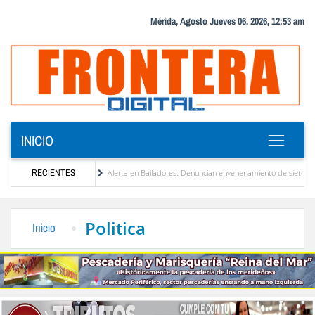
Mérida, Agosto Jueves 06, 2026, 12:53 am
INICIO
nezuela
RECIENTES
Alerta en Bailadores: Denuncian envenenamiento de siete mascotas en El R
 los profesores en Venezuela
Delegación opositora encabezada por Dinorah Figuera lle
Politica
Inicio