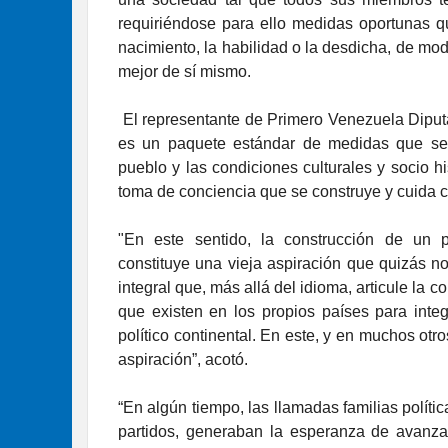
requiriéndose para ello medidas oportunas qu
nacimiento, la habilidad o la desdicha, de mo
mejor de sí mismo.
El representante de Primero Venezuela Diput
es un paquete estándar de medidas que se 
pueblo y las condiciones culturales y socio h
toma de conciencia que se construye y cuida ce
"En este sentido, la construcción de un 
constituye una vieja aspiración que quizás n
integral que, más allá del idioma, articule la c
que existen en los propios países para inte
político continental. En este, y en muchos ot
aspiración”, acotó.
“En algún tiempo, las llamadas familias polít
partidos, generaban la esperanza de avanza