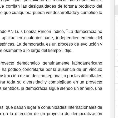
e corrijan las desigualdades de fortuna producto del
do que cualquiera pueda ver desarrollado y cumplido lo
ado AN Luis Loaiza Rincón indicó, ``La democracia no
aplican en cualquier parte, independientemente del
istóricas. La democracia es un proceso de evolución y
losamente a lo largo del tiempo", dijo.
proyecto democrático genuinamente latinoamericano
o ha podido concretarse por la ausencia de un vínculo
onstrucción de un destino regional, o por las dificultades
grar toda su diversidad y complejidad en un proyecto
ros sentidos, la democracia sigue siendo un anhelo, una
icas, que daban lugar a comunidades internacionales de
r en la dirección de un proyecto de democratización