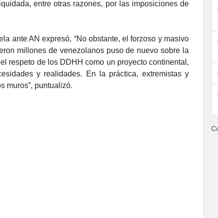
quidada, entre otras razones, por las imposiciones de
la ante AN expresó, “No obstante, el forzoso y masivo
eron millones de venezolanos puso de nuevo sobre la
el respeto de los DDHH como un proyecto continental,
esidades y realidades. En la práctica, extremistas y
s muros”, puntualizó.
Co