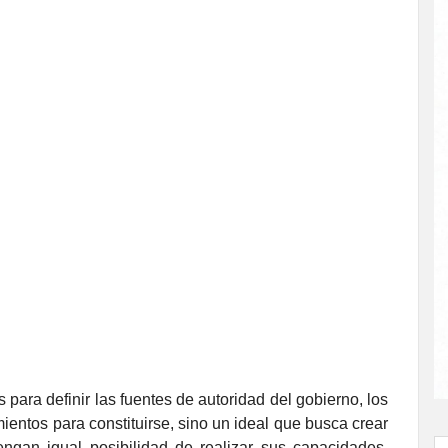
 para definir las fuentes de autoridad del gobierno, los
ientos para constituirse, sino un ideal que busca crear
ngan igual posibilidad de realizar sus capacidades,