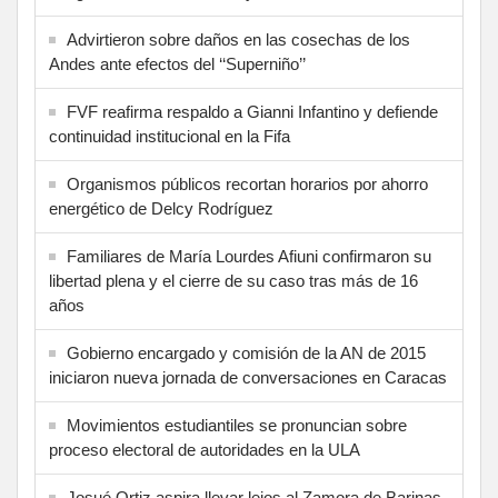
Advirtieron sobre daños en las cosechas de los
Andes ante efectos del ‘‘Superniño’’
FVF reafirma respaldo a Gianni Infantino y defiende
continuidad institucional en la Fifa
Organismos públicos recortan horarios por ahorro
energético de Delcy Rodríguez
Familiares de María Lourdes Afiuni confirmaron su
libertad plena y el cierre de su caso tras más de 16
años
Gobierno encargado y comisión de la AN de 2015
iniciaron nueva jornada de conversaciones en Caracas
Movimientos estudiantiles se pronuncian sobre
proceso electoral de autoridades en la ULA
Josué Ortiz aspira llevar lejos al Zamora de Barinas