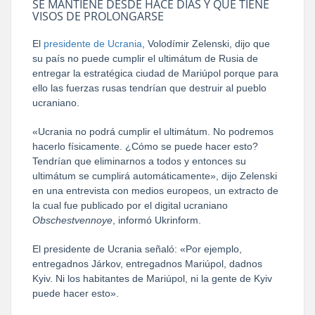
SE MANTIENE DESDE HACE DÍAS Y QUE TIENE
VISOS DE PROLONGARSE
El
presidente de Ucrania
, Volodímir Zelenski, dijo que
su país no puede cumplir el ultimátum de Rusia de
entregar la estratégica ciudad de Mariúpol porque para
ello las fuerzas rusas tendrían que destruir al pueblo
ucraniano.
«Ucrania no podrá cumplir el ultimátum. No podremos
hacerlo físicamente. ¿Cómo se puede hacer esto?
Tendrían que eliminarnos a todos y entonces su
ultimátum se cumplirá automáticamente», dijo Zelenski
en una entrevista con medios europeos, un extracto de
la cual fue publicado por el digital ucraniano
Obschestvennoye
, informó Ukrinform.
El presidente de Ucrania señaló: «Por ejemplo,
entregadnos Járkov, entregadnos Mariúpol, dadnos
Kyiv. Ni los habitantes de Mariúpol, ni la gente de Kyiv
puede hacer esto».