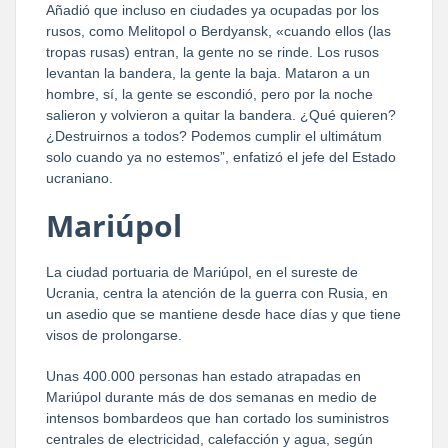
Añadió que incluso en ciudades ya ocupadas por los
rusos, como Melitopol o Berdyansk, «cuando ellos (las
tropas rusas) entran, la gente no se rinde. Los rusos
levantan la bandera, la gente la baja. Mataron a un
hombre, sí, la gente se escondió, pero por la noche
salieron y volvieron a quitar la bandera. ¿Qué quieren?
¿Destruirnos a todos? Podemos cumplir el ultimátum
solo cuando ya no estemos”, enfatizó el jefe del Estado
ucraniano.
Mariúpol
La ciudad portuaria de Mariúpol, en el sureste de
Ucrania, centra la atención de la guerra con Rusia, en
un asedio que se mantiene desde hace días y que tiene
visos de prolongarse.
Unas 400.000 personas han estado atrapadas en
Mariúpol durante más de dos semanas en medio de
intensos bombardeos que han cortado los suministros
centrales de electricidad, calefacción y agua, según