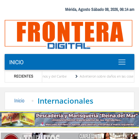
Mérida, Agosto Sábado 08, 2026, 06:14 am
INICIO
 Juegos Centroamericanos y del Caribe
RECIENTES
Advirtieron sobre daños en las cosechas de lo
o para proceso de cogobierno profesoral
Universidad de Los Andes anuncia candidatos
Internacionales
Inicio