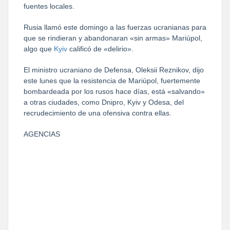
fuentes locales.
Rusia llamó este domingo a las fuerzas ucranianas para
que se rindieran y abandonaran «sin armas» Mariúpol,
algo que
Kyiv
calificó de «delirio».
El ministro ucraniano de Defensa, Oleksii Reznikov, dijo
este lunes que la resistencia de Mariúpol, fuertemente
bombardeada por los rusos hace días, está «salvando»
a otras ciudades, como Dnipro, Kyiv y Odesa, del
recrudecimiento de una ofensiva contra ellas.
AGENCIAS