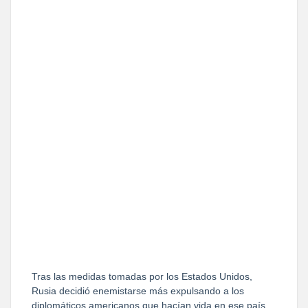
Tras las medidas tomadas por los Estados Unidos,
Rusia decidió enemistarse más expulsando a los
diplomáticos americanos que hacían vida en ese país.