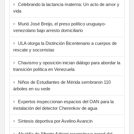
Celebrando la lactancia materna: Un acto de amor y
vida
Murió José Breijo, el preso político uruguayo-
venezolano bajo arresto domiciliario
ULA otorga la Distinción Bicentenario a cuerpos de
rescate y socorristas
Chavismo y oposición inician diálogo para abordar la
transición política en Venezuela
Niños de Estudiantes de Mérida sembraron 110
árboles en su sede
Expertos inspeccionan espacios del OAN para la
instalación del detector Cherenkov de agua
Síntesis deportiva por Avelino Avancin
Alcaldía de Alberto Adriani reconstruye pared del