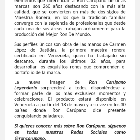
elementos que diferencian a Ron Carúpano de otras
marcas, son 260 años destacando con la más alta
calidad, que se convierten en más de dos siglos de
Maestría Ronera, en los que la tradición familiar
converge con la sapiencia de profesionales que desde
cada una de sus áreas trabajan arduamente para la
producción del Mejor Ron De Mundo.
Sus perfiles únicos son obra de las manos de Carmen
López de Bastidas, la primera maestra ronera
certificada en Venezuela, quien ha trabajado sin
descanso, durante los últimos 32 años, para
desarrollar los exquisitos rones que comprenden el
portafolio de la marca.
La nueva imagen de
Ron Carúpano
Legendario
sorprenderá a todos, disponiéndose a
formar parte de los más exclusivos momentos y
celebraciones. El producto estará disponible en
Venezuela a partir del 18 de mayo y a su vez en los 30
países donde Ron Carúpano dice presente
conquistando paladares.
Si quieres conocer más sobre Ron Carúpano, síguenos
en todas nuestras Redes Sociales como
@roncarupano.