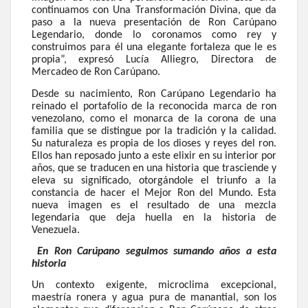
continuamos con Una Transformación Divina, que da
paso a la nueva presentación de Ron Carúpano
Legendario, donde lo coronamos como rey y
construimos para él una elegante fortaleza que le es
propia”, expresó Lucía Alliegro, Directora de
Mercadeo de Ron Carúpano.
Desde su nacimiento, Ron Carúpano Legendario ha
reinado el portafolio de la reconocida marca de ron
venezolano, como el monarca de la corona de una
familia que se distingue por la tradición y la calidad.
Su naturaleza es propia de los dioses y reyes del ron.
Ellos han reposado junto a este elixir en su interior por
años, que se traducen en una historia que trasciende y
eleva su significado, otorgándole el triunfo a la
constancia de hacer el Mejor Ron del Mundo. Esta
nueva imagen es el resultado de una mezcla
legendaria que deja huella en la historia de
Venezuela.
En Ron Carúpano seguimos sumando años a esta
historia
Un contexto exigente, microclima excepcional,
maestría ronera y agua pura de manantial, son los