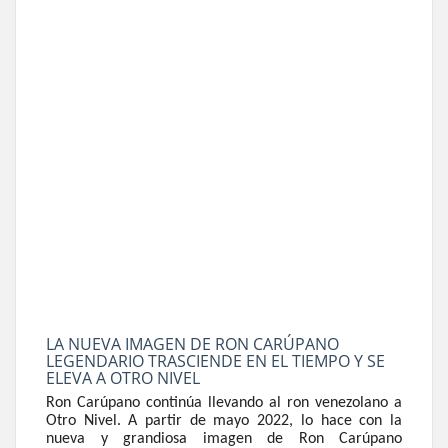
LA NUEVA IMAGEN DE RON CARÚPANO
LEGENDARIO TRASCIENDE EN EL TIEMPO Y SE
ELEVA A OTRO NIVEL
Ron Carúpano continúa llevando al ron venezolano a
Otro Nivel. A partir de mayo 2022, lo hace con la
nueva y grandiosa imagen de Ron Carúpano