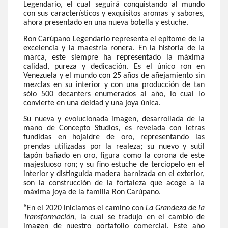
Legendario, el cual seguirá conquistando al mundo
con sus característicos y exquisitos aromas y sabores,
ahora presentado en una nueva botella y estuche.
Ron Carúpano Legendario representa el epítome de la
excelencia y la maestría ronera. En la historia de la
marca, este siempre ha representado la máxima
calidad, pureza y dedicación. Es el único ron en
Venezuela y el mundo con 25 años de añejamiento sin
mezclas en su interior y con una producción de tan
sólo 500 decanters enumerados al año, lo cual lo
convierte en una deidad y una joya única.
Su nueva y evolucionada imagen, desarrollada de la
mano de Concepto Studios, es revelada con letras
fundidas en hojaldre de oro, representando las
prendas utilizadas por la realeza; su nuevo y sutil
tapón bañado en oro, figura como la corona de este
majestuoso ron; y su fino estuche de terciopelo en el
interior y distinguida madera barnizada en el exterior,
son la construcción de la fortaleza que acoge a la
máxima joya de la familia Ron Carúpano.
“En el 2020 iniciamos el camino con
La Grandeza de la
Transformación,
la cual se tradujo en el cambio de
imagen de nuestro portafolio comercial. Este año