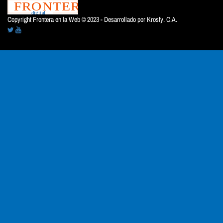
Copyright Frontera en la Web © 2023 - Desarrollado por
Krosfy. C.A.