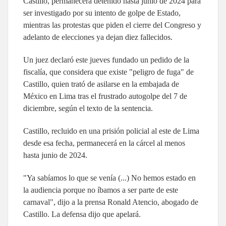
Castillo, permanecerá detenido hasta junio de 2024 para
ser investigado por su intento de golpe de Estado,
mientras las protestas que piden el cierre del Congreso y
adelanto de elecciones ya dejan diez fallecidos.
Un juez declaró este jueves fundado un pedido de la
fiscalía, que considera que existe "peligro de fuga" de
Castillo, quien trató de asilarse en la embajada de
México en Lima tras el frustrado autogolpe del 7 de
diciembre, según el texto de la sentencia.
Castillo, recluido en una prisión policial al este de Lima
desde esa fecha, permanecerá en la cárcel al menos
hasta junio de 2024.
"Ya sabíamos lo que se venía (...) No hemos estado en
la audiencia porque no íbamos a ser parte de este
carnaval", dijo a la prensa Ronald Atencio, abogado de
Castillo. La defensa dijo que apelará.