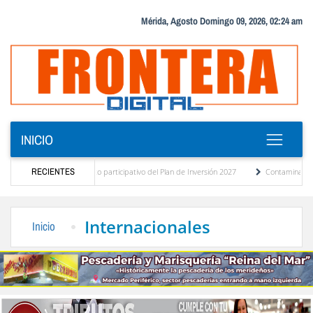
Mérida, Agosto Domingo 09, 2026, 02:24 am
INICIO
tico del presupuesto participativo del Plan de Inversión 2027
RECIENTES
Contaminación y desbor
anza de Transporte Público
“Mérida te abraza”, impulso de la identidad regional, mo
Internacionales
Inicio