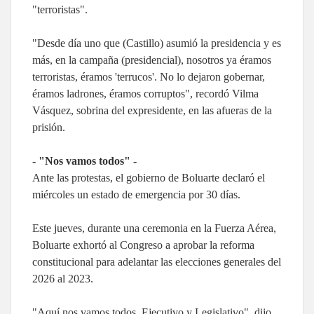
"terroristas".
"Desde día uno que (Castillo) asumió la presidencia y es
más, en la campaña (presidencial), nosotros ya éramos
terroristas, éramos 'terrucos'. No lo dejaron gobernar,
éramos ladrones, éramos corruptos", recordó Vilma
Vásquez, sobrina del expresidente, en las afueras de la
prisión.
- "Nos vamos todos" -
Ante las protestas, el gobierno de Boluarte declaró el
miércoles un estado de emergencia por 30 días.
Este jueves, durante una ceremonia en la Fuerza Aérea,
Boluarte exhortó al Congreso a aprobar la reforma
constitucional para adelantar las elecciones generales del
2026 al 2023.
"Aquí nos vamos todos, Ejecutivo y Legislativo", dijo.