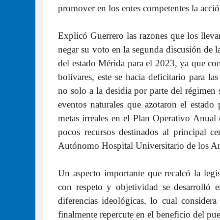
promover en los entes competentes la acció
Explicó Guerrero las razones que los llev
negar su voto en la segunda discusión de 
del estado Mérida para el 2023, ya que co
bolívares, este se hacía deficitario para 
no solo a la desidia por parte del régimen
eventos naturales que azotaron el estad
metas irreales en el Plan Operativo Anual 
pocos recursos destinados al principal ce
Autónomo Hospital Universitario de los And
Un aspecto importante que recalcó la legis
con respeto y objetividad se desarrolló e
diferencias ideológicas, lo cual consider
finalmente repercute en el beneficio del p