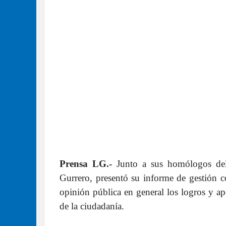
Prensa LG.-
Junto a sus homólogos del 
Gurrero, presentó su informe de gestión c
opinión pública en general los logros y a
de la ciudadanía.