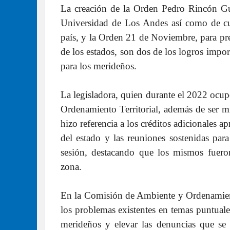
La creación de la Orden Pedro Rincón Gut
Universidad de Los Andes así como de cual
país, y la Orden 21 de Noviembre, para pre
de los estados, son dos de los logros imp
para los merideños.
La legisladora, quien durante el 2022 ocu
Ordenamiento Territorial, además de ser 
hizo referencia a los créditos adicionales a
del estado y las reuniones sostenidas para
sesión, destacando que los mismos fueron
zona.
En la Comisión de Ambiente y Ordenamiento
los problemas existentes en temas puntuale
merideños y elevar las denuncias que se 