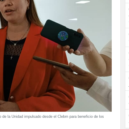
ajo de la Unidad impulsado desde el Clebm para beneficio de los