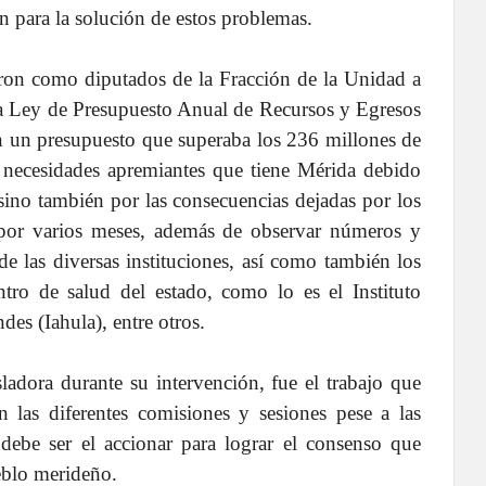
n para la solución de estos problemas.
aron como diputados de la Fracción de la Unidad a
la Ley de Presupuesto Anual de Recursos y Egresos
n un presupuesto que superaba los 236 millones de
las necesidades apremiantes que tiene Mérida debido
 sino también por las consecuencias dejadas por los
o por varios meses, además de observar números y
de las diversas instituciones, así como también los
ntro de salud del estado, como lo es el Instituto
es (Iahula), entre otros.
ladora durante su intervención, fue el trabajo que
n las diferentes comisiones y sesiones pese a las
a debe ser el accionar para lograr el consenso que
ueblo merideño.