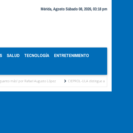
Mérida, Agosto Sábado 08, 2026, 03:18 pm
S
SALUD
TECNOLOGÍA
ENTRETENIMIENTO
Rafael Augusto López
CIEPROL-ULA distingue al municipio Zea como "Municipio Mod