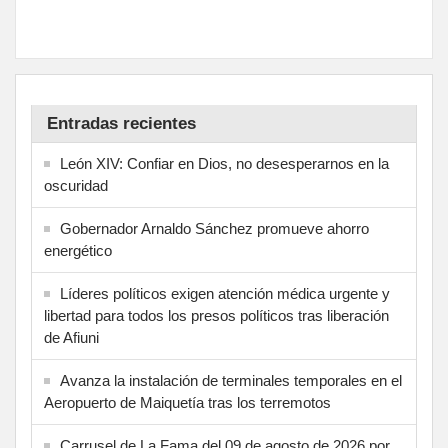
Entradas recientes
León XIV: Confiar en Dios, no desesperarnos en la
oscuridad
Gobernador Arnaldo Sánchez promueve ahorro
energético
Líderes políticos exigen atención médica urgente y
libertad para todos los presos políticos tras liberación
de Afiuni
Avanza la instalación de terminales temporales en el
Aeropuerto de Maiquetía tras los terremotos
Carrusel de La Fama del 09 de agosto de 2026 por