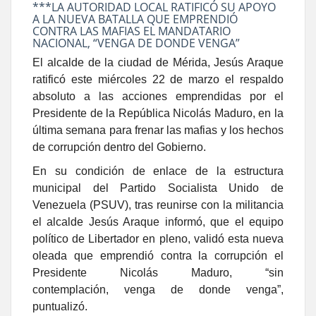
***LA AUTORIDAD LOCAL RATIFICÓ SU APOYO
A LA NUEVA BATALLA QUE EMPRENDIÓ
CONTRA LAS MAFIAS EL MANDATARIO
NACIONAL, “VENGA DE DONDE VENGA”
El alcalde de la ciudad de Mérida, Jesús Araque
ratificó este miércoles 22 de marzo el respaldo
absoluto a las acciones emprendidas por el
Presidente de la República Nicolás Maduro, en la
última semana para frenar las mafias y los hechos
de corrupción dentro del Gobierno.
En su condición de enlace de la estructura
municipal del Partido Socialista Unido de
Venezuela (PSUV), tras reunirse con la militancia
el alcalde Jesús Araque informó, que el equipo
político de Libertador en pleno, validó esta nueva
oleada que emprendió contra la corrupción el
Presidente Nicolás Maduro, “sin
contemplación, venga de donde venga”,
puntualizó.